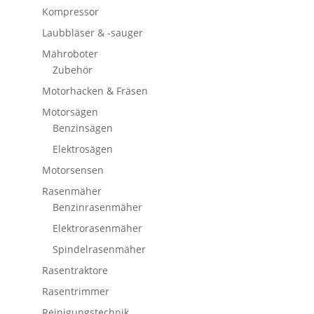
Kompressor
Laubbläser & -sauger
Mähroboter
Zubehör
Motorhacken & Fräsen
Motorsägen
Benzinsägen
Elektrosägen
Motorsensen
Rasenmäher
Benzinrasenmäher
Elektrorasenmäher
Spindelrasenmäher
Rasentraktore
Rasentrimmer
Reinigungstechnik