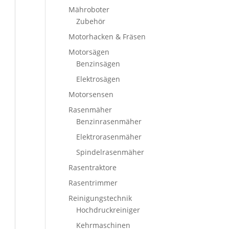
Mähroboter
Zubehör
Motorhacken & Fräsen
Motorsägen
Benzinsägen
Elektrosägen
Motorsensen
Rasenmäher
Benzinrasenmäher
Elektrorasenmäher
Spindelrasenmäher
Rasentraktore
Rasentrimmer
Reinigungstechnik
Hochdruckreiniger
Kehrmaschinen