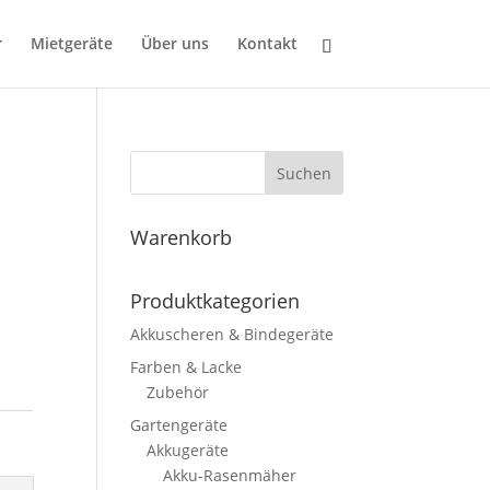
r
Mietgeräte
Über uns
Kontakt
Suchen
Warenkorb
Produktkategorien
Akkuscheren & Bindegeräte
Farben & Lacke
Zubehör
Gartengeräte
Akkugeräte
Akku-Rasenmäher