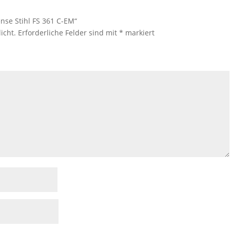
nse Stihl FS 361 C-EM“
icht.
Erforderliche Felder sind mit
*
markiert