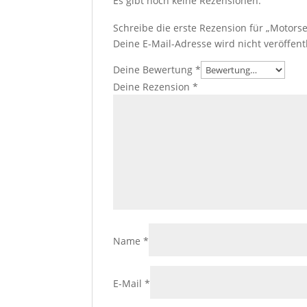
Es gibt noch keine Rezensionen.
Schreibe die erste Rezension für „Motorse
Deine E-Mail-Adresse wird nicht veröffentl
Deine Bewertung
*
Deine Rezension
*
Name
*
E-Mail
*