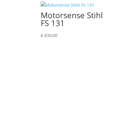
Motorsense Stihl
FS 131
€
839,00