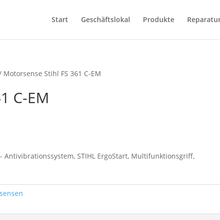
Start
Geschäftslokal
Produkte
Reparatu
/ Motorsense Stihl FS 361 C-EM
61 C-EM
Antivibrationssystem, STIHL ErgoStart, Multifunktionsgriff,
sensen