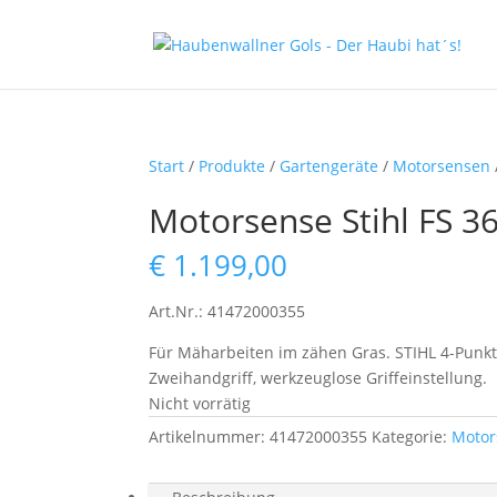
Start
/
Produkte
/
Gartengeräte
/
Motorsensen
Motorsense Stihl FS 3
€
1.199,00
Art.Nr.: 41472000355
Für Mäharbeiten im zähen Gras. STIHL 4-Punkt- 
Zweihandgriff, werkzeuglose Griffeinstellung.
Nicht vorrätig
Artikelnummer:
41472000355
Kategorie:
Motor