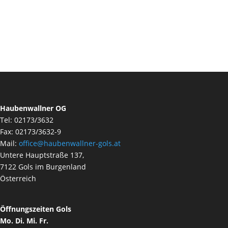
Haubenwallner OG
Tel: 02173/3632
Fax: 02173/3632-9
Mail:
office@haubenwallner-gols.at
Untere Hauptstraße 137,
7122 Gols im Burgenland
Österreich
Öffnungszeiten Gols
Mo. Di. Mi. Fr.