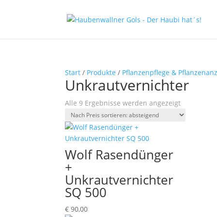
Start
/
Produkte
/
Pflanzenpflege & Pflanzenan
Unkrautvernichter
Nach
Alle 9 Ergebnisse werden angezeigt
Preis
sortiert:
absteigend
Wolf Rasendünger
+
Unkrautvernichter
SQ 500
€
90,00