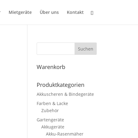
r
Mietgeräte
Über uns
Kontakt
Suchen
Warenkorb
Produktkategorien
Akkuscheren & Bindegeräte
Farben & Lacke
Zubehör
Gartengeräte
Akkugeräte
Akku-Rasenmäher