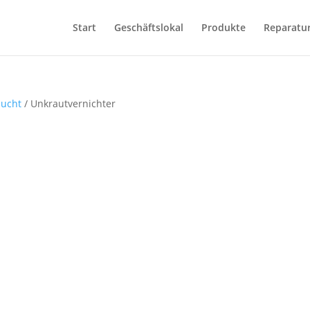
Start
Geschäftslokal
Produkte
Reparatu
zucht
/ Unkrautvernichter