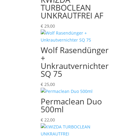
TURBOCLEAN
UNKRAUTFREI AF
€
29,00
Wolf Rasendünger
+
Unkrautvernichter
SQ 75
€
25,00
Permaclean Duo
500ml
€
22,00