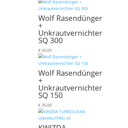
Wolf Rasendünger
+
Unkrautvernichter
SQ 300
€
60,00
Wolf Rasendünger
+
Unkrautvernichter
SQ 150
€
35,00
KWIZDA