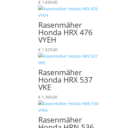
€
1.699,00
Rasenmäher
Honda HRX 476
VYEH
€
1.529,00
Rasenmäher
Honda HRX 537
VKE
€
1.369,00
Rasenmäher
Honda HRN 536