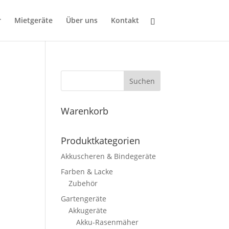
r
Mietgeräte
Über uns
Kontakt
Suchen
Warenkorb
Produktkategorien
Akkuscheren & Bindegeräte
Farben & Lacke
Zubehör
Gartengeräte
Akkugeräte
Akku-Rasenmäher