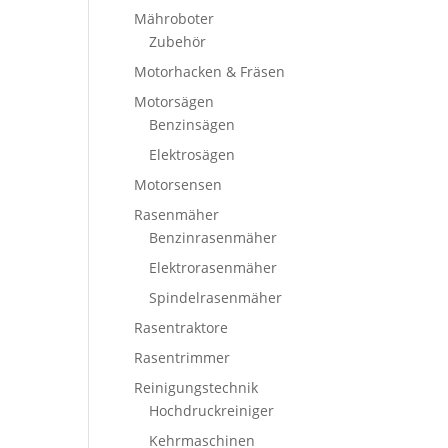
Mähroboter
Zubehör
Motorhacken & Fräsen
Motorsägen
Benzinsägen
Elektrosägen
Motorsensen
Rasenmäher
Benzinrasenmäher
Elektrorasenmäher
Spindelrasenmäher
Rasentraktore
Rasentrimmer
Reinigungstechnik
Hochdruckreiniger
Kehrmaschinen