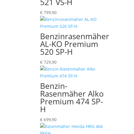
521 VS-H
€
799,90
Benzinrasenmäher
AL-KO Premium
520 SP-H
€
729,90
Benzin-
Rasenmäher Alko
Premium 474 SP-
H
€
699,90