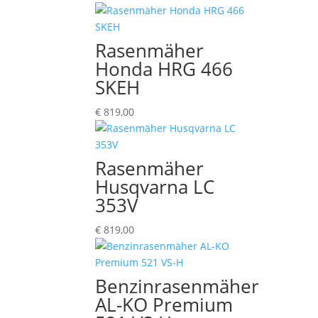
Rasenmäher
Honda HRG 466
SKEH
€
819,00
Rasenmäher
Husqvarna LC
353V
€
819,00
Benzinrasenmäher
AL-KO Premium