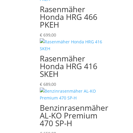
Rasenmäher
Honda HRG 466
PKEH
€
699,00
Rasenmäher
Honda HRG 416
SKEH
€
689,00
Benzinrasenmäher
AL-KO Premium
470 SP-H