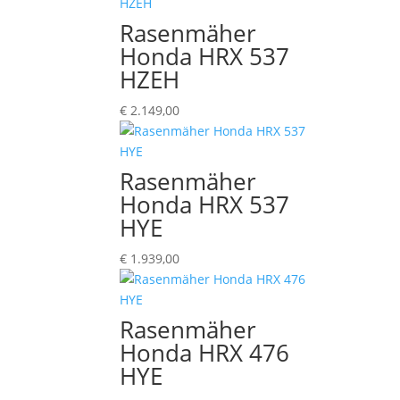
Rasenmäher
Honda HRX 537
HZEH
€
2.149,00
Rasenmäher
Honda HRX 537
HYE
€
1.939,00
Rasenmäher
Honda HRX 476
HYE