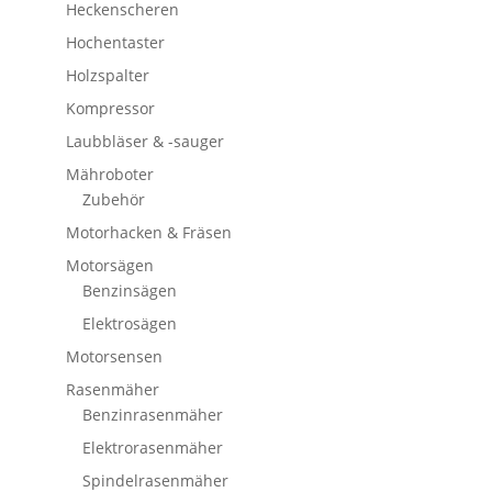
Heckenscheren
Hochentaster
Holzspalter
Kompressor
Laubbläser & -sauger
Mähroboter
Zubehör
Motorhacken & Fräsen
Motorsägen
Benzinsägen
Elektrosägen
Motorsensen
Rasenmäher
Benzinrasenmäher
Elektrorasenmäher
Spindelrasenmäher