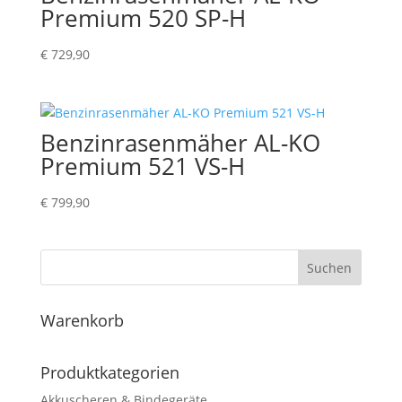
Premium 520 SP-H
€
729,90
Benzinrasenmäher AL-KO
Premium 521 VS-H
€
799,90
Suchen
Warenkorb
Produktkategorien
Akkuscheren & Bindegeräte