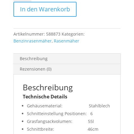
HRG
In den Warenkorb
466
PKEH
Menge
Artikelnummer:
588873
Kategorien:
Benzinrasenmäher
,
Rasenmäher
Beschreibung
Rezensionen (0)
Beschreibung
Technische Details
Gehäusematerial: Stahlblech
Schnitteinstellung Positionen: 6
Grasfangsackvolumen: 55l
Schnittbreite: 46cm