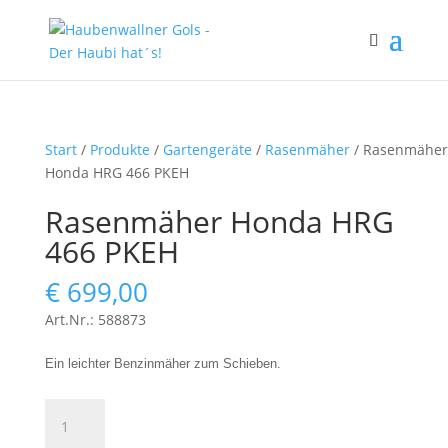
Start
/
Produkte
/
Gartengeräte
/
Rasenmäher
/ Rasenmäher
Honda HRG 466 PKEH
Rasenmäher Honda HRG
466 PKEH
€
699,00
Art.Nr.: 588873
Ein leichter Benzinmäher zum Schieben.
Rasenmäher
Honda