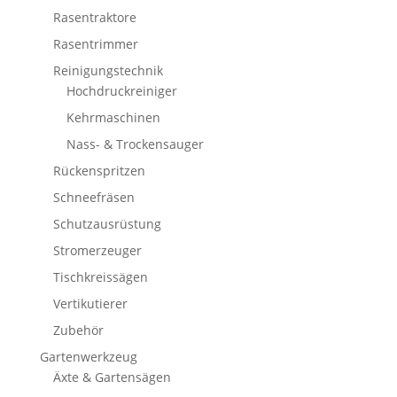
Rasentraktore
Rasentrimmer
Reinigungstechnik
Hochdruckreiniger
Kehrmaschinen
Nass- & Trockensauger
Rückenspritzen
Schneefräsen
Schutzausrüstung
Stromerzeuger
Tischkreissägen
Vertikutierer
Zubehör
Gartenwerkzeug
Äxte & Gartensägen