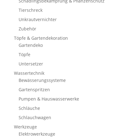
Schädlingsbekämpfung & Pflanzenschutz
Tierschreck
Unkrautvernichter
Zubehör
Töpfe & Gartendekoration
Gartendeko
Töpfe
Untersetzer
Wassertechnik
Bewässerungssysteme
Gartenspritzen
Pumpen & Hauswasserwerke
Schläuche
Schlauchwagen
Werkzeuge
Elektrowerkzeuge