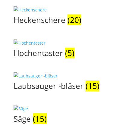
Heckenschere
(20)
Hochentaster
(5)
Laubsauger -bläser
(15)
Säge
(15)