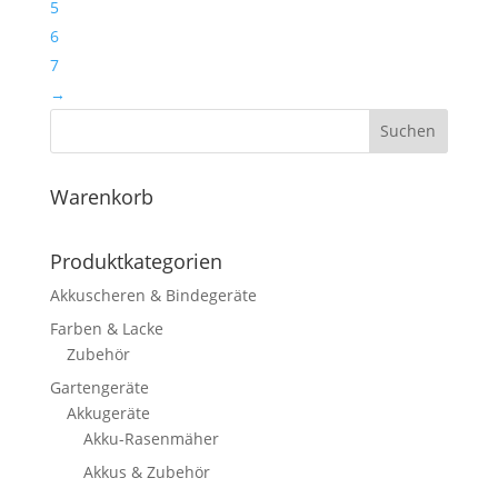
5
6
7
→
Suchen
Warenkorb
Produktkategorien
Akkuscheren & Bindegeräte
Farben & Lacke
Zubehör
Gartengeräte
Akkugeräte
Akku-Rasenmäher
Akkus & Zubehör