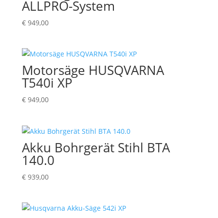
ALLPRO-System
€
949,00
Motorsäge HUSQVARNA
T540i XP
€
949,00
Akku Bohrgerät Stihl BTA
140.0
€
939,00