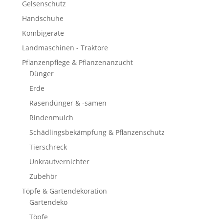
Gelsenschutz
Handschuhe
Kombigeräte
Landmaschinen - Traktore
Pflanzenpflege & Pflanzenanzucht
Dünger
Erde
Rasendünger & -samen
Rindenmulch
Schädlingsbekämpfung & Pflanzenschutz
Tierschreck
Unkrautvernichter
Zubehör
Töpfe & Gartendekoration
Gartendeko
Töpfe