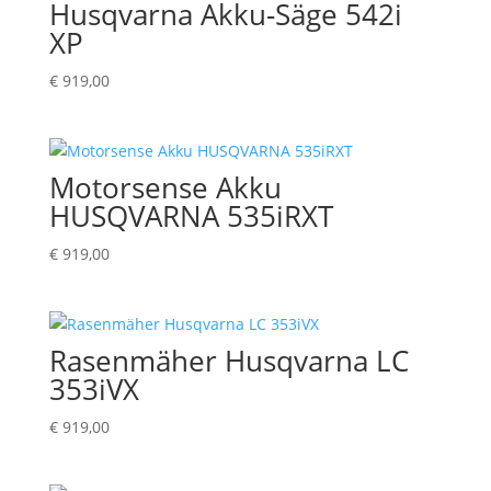
Husqvarna Akku-Säge 542i
XP
€
919,00
Motorsense Akku
HUSQVARNA 535iRXT
€
919,00
Rasenmäher Husqvarna LC
353iVX
€
919,00