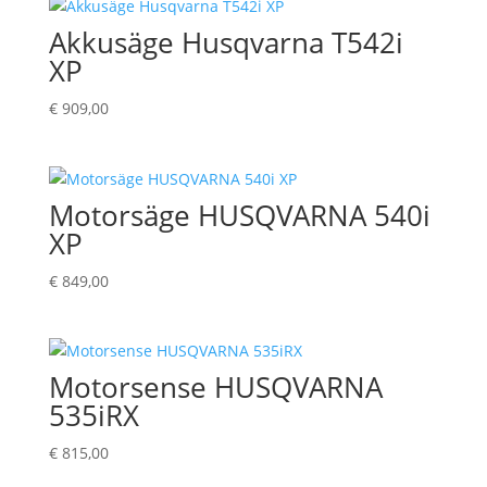
Akkusäge Husqvarna T542i
XP
€
909,00
Motorsäge HUSQVARNA 540i
XP
€
849,00
Motorsense HUSQVARNA
535iRX
€
815,00