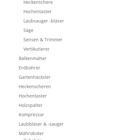
Heckenschere
Hochentaster
Laubsauger -bläser
Säge
Sensen & Trimmer
Vertikutierer
Balkenmäher
Erdbohrer
Gartenhäcksler
Heckenscheren
Hochentaster
Holzspalter
Kompressor
Laubbläser & -sauger
Mähroboter