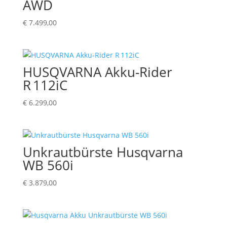
AWD
€
7.499,00
HUSQVARNA Akku-Rider
R 112iC
€
6.299,00
Unkrautbürste Husqvarna
WB 560i
€
3.879,00