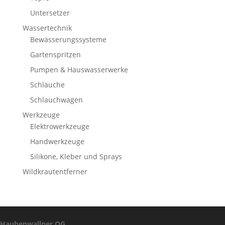
Untersetzer
Wassertechnik
Bewässerungssysteme
Gartenspritzen
Pumpen & Hauswasserwerke
Schläuche
Schlauchwagen
Werkzeuge
Elektrowerkzeuge
Handwerkzeuge
Silikone, Kleber und Sprays
Wildkrautentferner
Haubenwallner OG