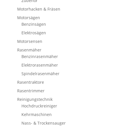
Zubehör
Motorhacken & Fräsen
Motorsägen
Benzinsägen
Elektrosägen
Motorsensen
Rasenmäher
Benzinrasenmäher
Elektrorasenmäher
Spindelrasenmäher
Rasentraktore
Rasentrimmer
Reinigungstechnik
Hochdruckreiniger
Kehrmaschinen
Nass- & Trockensauger