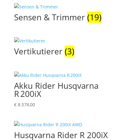
Sensen & Trimmer
(19)
Vertikutierer
(3)
Akku Rider Husqvarna
R 200iX
€
8.578,00
Husqvarna Rider R 200iX