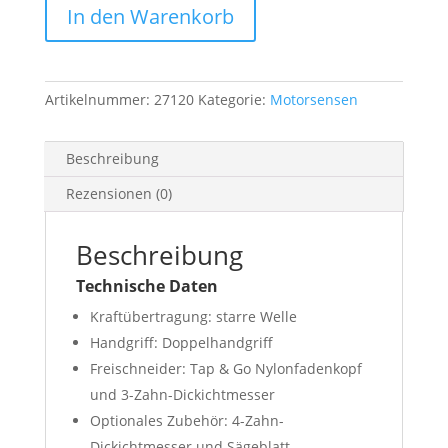
In den Warenkorb
UE
Menge
Artikelnummer:
27120
Kategorie:
Motorsensen
Beschreibung
Rezensionen (0)
Beschreibung
Technische Daten
Kraftübertragung: starre Welle
Handgriff: Doppelhandgriff
Freischneider: Tap & Go Nylonfadenkopf
und 3-Zahn-Dickichtmesser
Optionales Zubehör: 4-Zahn-
Dickichtmesser und Sägeblatt