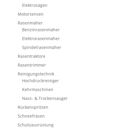
Elektrosägen
Motorsensen
Rasenmäher
Benzinrasenmäher
Elektrorasenmäher
Spindelrasenmäher
Rasentraktore
Rasentrimmer
Reinigungstechnik
Hochdruckreiniger
Kehrmaschinen
Nass- & Trockensauger
Rückenspritzen
Schneefräsen
Schutzausrüstung