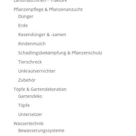
Landmaschinen - Traktore
Pflanzenpflege & Pflanzenanzucht
Dünger
Erde
Rasendünger & -samen
Rindenmulch
Schädlingsbekämpfung & Pflanzenschutz
Tierschreck
Unkrautvernichter
Zubehör
Töpfe & Gartendekoration
Gartendeko
Töpfe
Untersetzer
Wassertechnik
Bewässerungssysteme