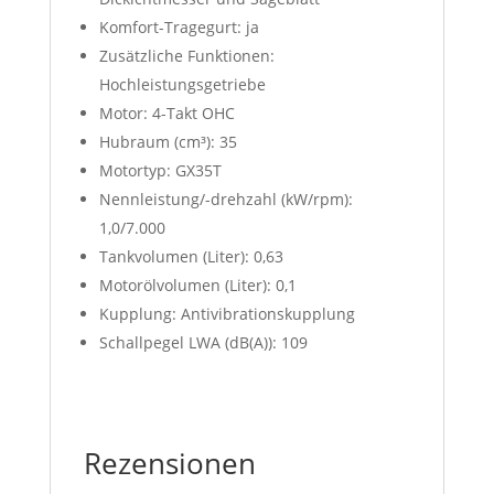
Komfort-Tragegurt: ja
Zusätzliche Funktionen:
Hochleistungsgetriebe
Motor: 4-Takt OHC
Hubraum (cm³): 35
Motortyp: GX35T
Nennleistung/-drehzahl (kW/rpm):
1,0/7.000
Tankvolumen (Liter): 0,63
Motorölvolumen (Liter): 0,1
Kupplung: Antivibrationskupplung
Schallpegel LWA (dB(A)): 109
Rezensionen