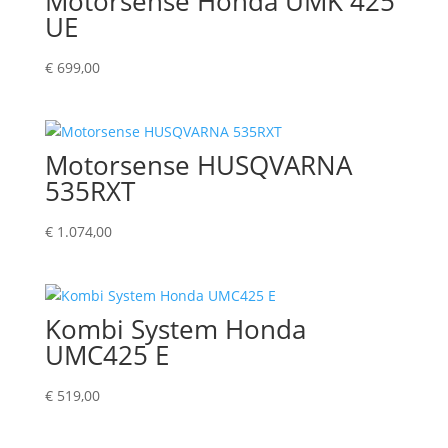
Motorsense Honda UMK 425
UE
€
699,00
Motorsense HUSQVARNA
535RXT
€
1.074,00
Kombi System Honda
UMC425 E
€
519,00