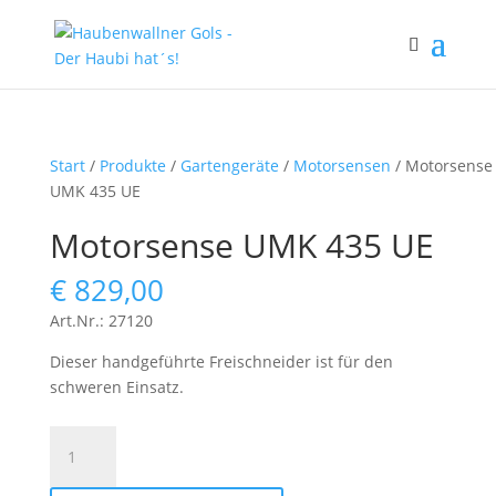
Start
/
Produkte
/
Gartengeräte
/
Motorsensen
/ Motorsense
UMK 435 UE
Motorsense UMK 435 UE
€
829,00
Art.Nr.: 27120
Dieser handgeführte Freischneider ist für den
schweren Einsatz.
Motorsense
UMK
435