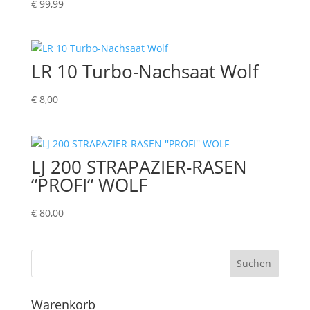
€
99,99
LR 10 Turbo-Nachsaat Wolf
€
8,00
LJ 200 STRAPAZIER-RASEN
“PROFI“ WOLF
€
80,00
Suchen
Warenkorb