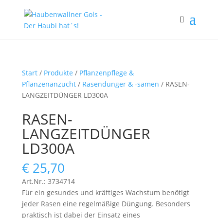
Start
/
Produkte
/
Pflanzenpflege &
Pflanzenanzucht
/
Rasendünger & -samen
/ RASEN-
LANGZEITDÜNGER LD300A
RASEN-
LANGZEITDÜNGER
LD300A
€
25,70
Art.Nr.: 3734714
Für ein gesundes und kräftiges Wachstum benötigt
jeder Rasen eine regelmäßige Düngung. Besonders
praktisch ist dabei der Einsatz eines