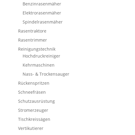
Benzinrasenmäher
Elektrorasenmäher
Spindelrasenmäher
Rasentraktore
Rasentrimmer
Reinigungstechnik
Hochdruckreiniger
Kehrmaschinen
Nass- & Trockensauger
Rückenspritzen
Schneefräsen
Schutzausrüstung
Stromerzeuger
Tischkreissägen
Vertikutierer