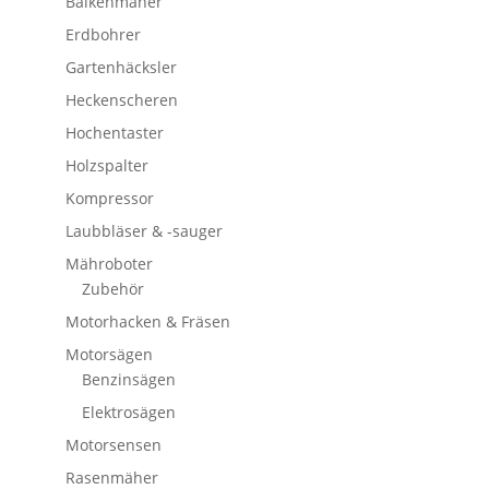
Balkenmäher
Erdbohrer
Gartenhäcksler
Heckenscheren
Hochentaster
Holzspalter
Kompressor
Laubbläser & -sauger
Mähroboter
Zubehör
Motorhacken & Fräsen
Motorsägen
Benzinsägen
Elektrosägen
Motorsensen
Rasenmäher