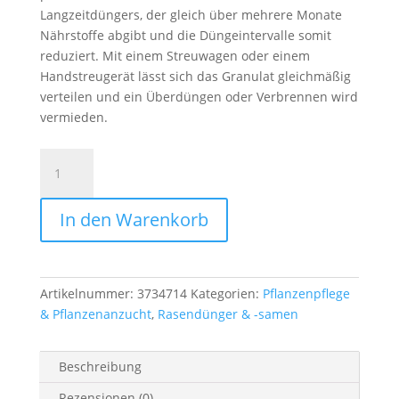
Langzeitdüngers, der gleich über mehrere Monate
Nährstoffe abgibt und die Düngeintervalle somit
reduziert. Mit einem Streuwagen oder einem
Handstreugerät lässt sich das Granulat gleichmäßig
verteilen und ein Überdüngen oder Verbrennen wird
vermieden.
RASEN-
LANGZEITDÜNGER
LD300A
In den Warenkorb
Menge
Artikelnummer:
3734714
Kategorien:
Pflanzenpflege
& Pflanzenanzucht
,
Rasendünger & -samen
Beschreibung
Rezensionen (0)