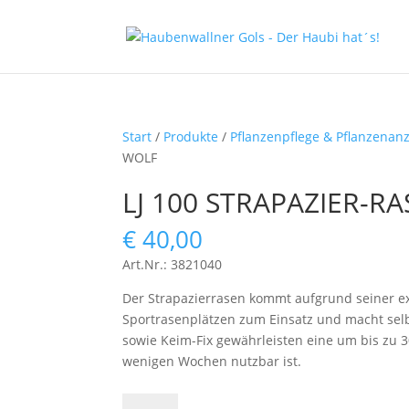
Start
/
Produkte
/
Pflanzenpflege & Pflanzenan
WOLF
LJ 100 STRAPAZIER-R
€
40,00
Art.Nr.: 3821040
Der Strapazierrasen kommt aufgrund seiner ext
Sportrasenplätzen zum Einsatz und macht selb
sowie Keim-Fix gewährleisten eine um bis zu
wenigen Wochen nutzbar ist.
LJ