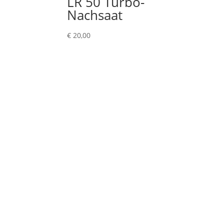
LR 50 Turbo-
Nachsaat
€
20,00