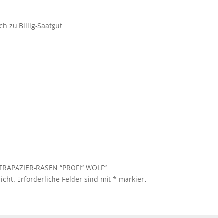
ch zu Billig-Saatgut
0 STRAPAZIER-RASEN “PROFI“ WOLF“
icht.
Erforderliche Felder sind mit
*
markiert