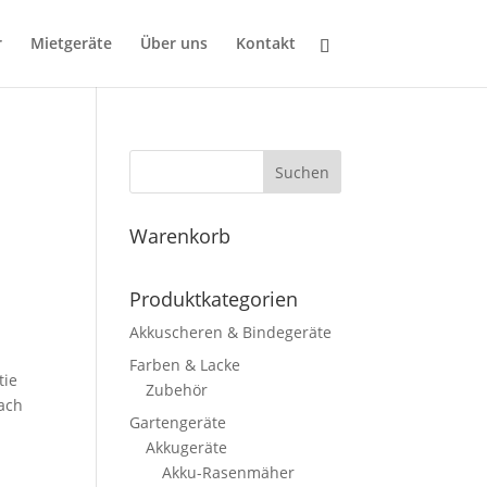
r
Mietgeräte
Über uns
Kontakt
Suchen
Warenkorb
Produktkategorien
Akkuscheren & Bindegeräte
d
Farben & Lacke
tie
Zubehör
ach
Gartengeräte
Akkugeräte
Akku-Rasenmäher