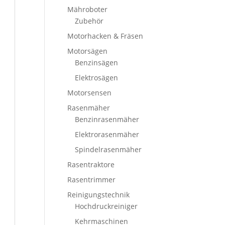
Mähroboter
Zubehör
Motorhacken & Fräsen
Motorsägen
Benzinsägen
Elektrosägen
Motorsensen
Rasenmäher
Benzinrasenmäher
Elektrorasenmäher
Spindelrasenmäher
Rasentraktore
Rasentrimmer
Reinigungstechnik
Hochdruckreiniger
Kehrmaschinen