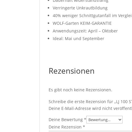
Dauerhaft widerstandsfähig
Verringerte Unkrautbildung
40% weniger Schnittgutanfall im Verglei
WOLF-Garten KEIM-GARANTIE
Anwendungszeit: April – Oktober
Ideal: Mai und September
Rezensionen
Es gibt noch keine Rezensionen.
Schreibe die erste Rezension für „LJ 10
Deine E-Mail-Adresse wird nicht veröffentl
Deine Bewertung
*
Deine Rezension
*