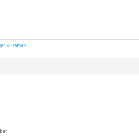
er & -samen
tbar