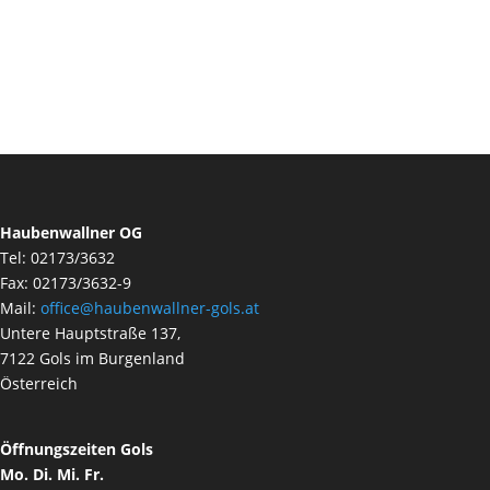
Haubenwallner OG
Tel: 02173/3632
Fax: 02173/3632-9
Mail:
office@haubenwallner-gols.at
Untere Hauptstraße 137,
7122 Gols im Burgenland
Österreich
Öffnungszeiten Gols
Mo. Di. Mi. Fr.