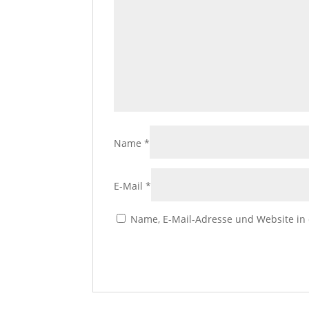
Name
*
E-Mail
*
Name, E-Mail-Adresse und Website in