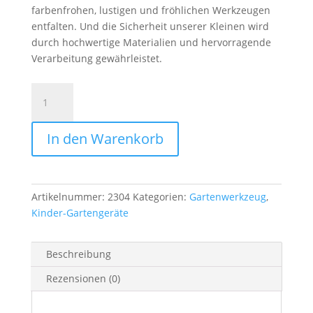
farbenfrohen, lustigen und fröhlichen Werkzeugen
entfalten. Und die Sicherheit unserer Kleinen wird
durch hochwertige Materialien und hervorragende
Verarbeitung gewährleistet.
Gartenschaufel
-
Kids
In den Warenkorb
Garden
Menge
Artikelnummer:
2304
Kategorien:
Gartenwerkzeug
,
Kinder-Gartengeräte
Beschreibung
Rezensionen (0)