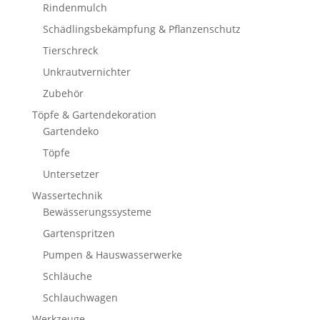
Rindenmulch
Schädlingsbekämpfung & Pflanzenschutz
Tierschreck
Unkrautvernichter
Zubehör
Töpfe & Gartendekoration
Gartendeko
Töpfe
Untersetzer
Wassertechnik
Bewässerungssysteme
Gartenspritzen
Pumpen & Hauswasserwerke
Schläuche
Schlauchwagen
Werkzeuge