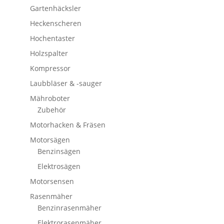
Gartenhäcksler
Heckenscheren
Hochentaster
Holzspalter
Kompressor
Laubbläser & -sauger
Mähroboter
Zubehör
Motorhacken & Fräsen
Motorsägen
Benzinsägen
Elektrosägen
Motorsensen
Rasenmäher
Benzinrasenmäher
Elektrorasenmäher