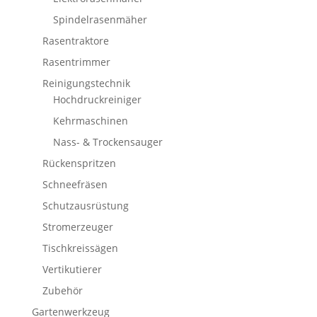
Spindelrasenmäher
Rasentraktore
Rasentrimmer
Reinigungstechnik
Hochdruckreiniger
Kehrmaschinen
Nass- & Trockensauger
Rückenspritzen
Schneefräsen
Schutzausrüstung
Stromerzeuger
Tischkreissägen
Vertikutierer
Zubehör
Gartenwerkzeug