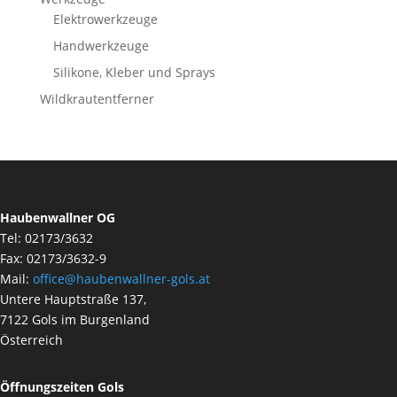
Elektrowerkzeuge
Handwerkzeuge
Silikone, Kleber und Sprays
Wildkrautentferner
Haubenwallner OG
Tel: 02173/3632
Fax: 02173/3632-9
Mail:
office@haubenwallner-gols.at
Untere Hauptstraße 137,
7122 Gols im Burgenland
Österreich
Öffnungszeiten Gols