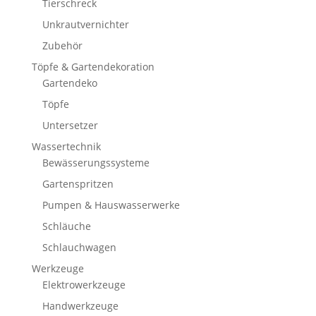
Tierschreck
Unkrautvernichter
Zubehör
Töpfe & Gartendekoration
Gartendeko
Töpfe
Untersetzer
Wassertechnik
Bewässerungssysteme
Gartenspritzen
Pumpen & Hauswasserwerke
Schläuche
Schlauchwagen
Werkzeuge
Elektrowerkzeuge
Handwerkzeuge