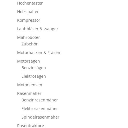
Hochentaster
Holzspalter
Kompressor
Laubbläser & -sauger
Mähroboter
Zubehör
Motorhacken & Fräsen
Motorsägen
Benzinsägen
Elektrosägen
Motorsensen
Rasenmäher
Benzinrasenmäher
Elektrorasenmäher
Spindelrasenmäher
Rasentraktore