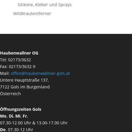
Silikone, Kleber und Sprays
Wildkrautentferner
Haubenwallner OG
Tel: 02173/3632
Fax: 02173/3632-9
Mail:
office@haubenwallner-gols.at
Untere Hauptstraße 137,
7122 Gols im Burgenland
Österreich
Öffnungszeiten Gols
Mo. Di. Mi. Fr.
07.30-12.00 Uhr & 13.00-17.00 Uhr
Do
. 07.30-12 Uhr