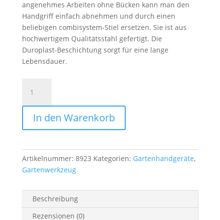
angenehmes Arbeiten ohne Bücken kann man den
Handgriff einfach abnehmen und durch einen
beliebigen combisystem-Stiel ersetzen. Sie ist aus
hochwertigem Qualitätsstahl gefertigt. Die
Duroplast-Beschichtung sorgt für eine lange
Lebensdauer.
Gardena
combisystem-
Blumenkralle
In den Warenkorb
Menge
Artikelnummer:
8923
Kategorien:
Gartenhandgeräte
,
Gartenwerkzeug
Beschreibung
Rezensionen (0)