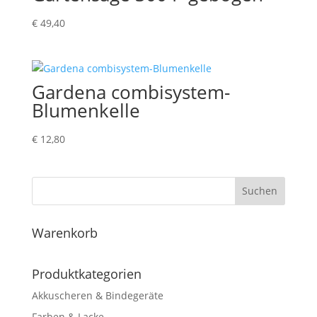
€
49,40
Gardena combisystem-
Blumenkelle
€
12,80
Suchen
Warenkorb
Produktkategorien
Akkuscheren & Bindegeräte
Farben & Lacke