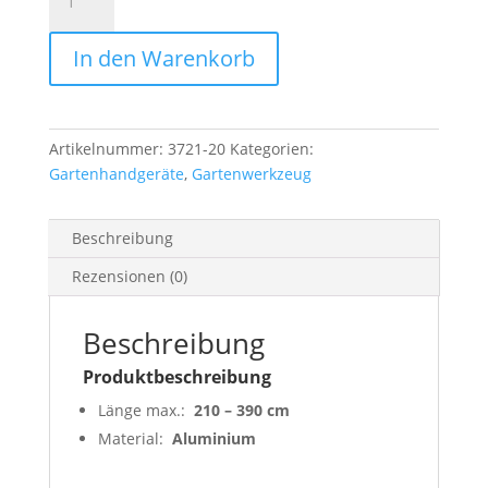
combisystem-
Teleskopstiel,
In den Warenkorb
210
-
390
cm
Artikelnummer:
3721-20
Kategorien:
Menge
Gartenhandgeräte
,
Gartenwerkzeug
Beschreibung
Rezensionen (0)
Beschreibung
Produktbeschreibung
Länge max.:
210 – 390 cm
Material:
Aluminium