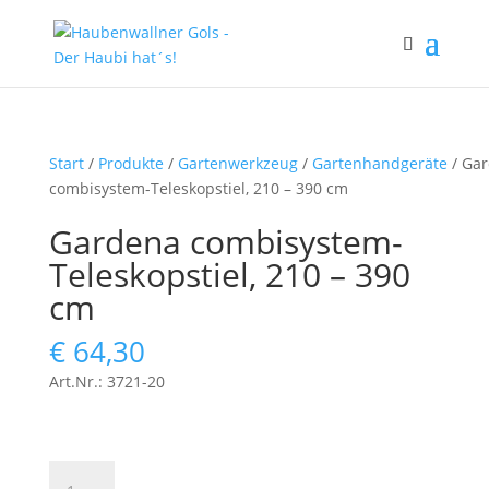
Start
/
Produkte
/
Gartenwerkzeug
/
Gartenhandgeräte
/ Ga
combisystem-Teleskopstiel, 210 – 390 cm
Gardena combisystem-
Teleskopstiel, 210 – 390
cm
€
64,30
Art.Nr.: 3721-20
Gardena