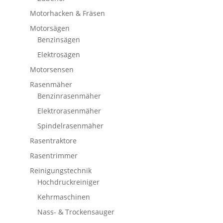
Motorhacken & Fräsen
Motorsägen
Benzinsägen
Elektrosägen
Motorsensen
Rasenmäher
Benzinrasenmäher
Elektrorasenmäher
Spindelrasenmäher
Rasentraktore
Rasentrimmer
Reinigungstechnik
Hochdruckreiniger
Kehrmaschinen
Nass- & Trockensauger