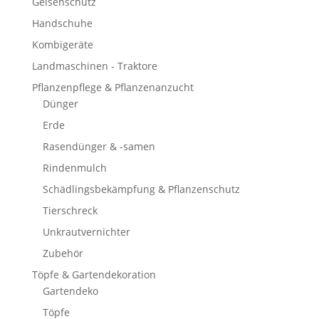
Gelsenschutz
Handschuhe
Kombigeräte
Landmaschinen - Traktore
Pflanzenpflege & Pflanzenanzucht
Dünger
Erde
Rasendünger & -samen
Rindenmulch
Schädlingsbekämpfung & Pflanzenschutz
Tierschreck
Unkrautvernichter
Zubehör
Töpfe & Gartendekoration
Gartendeko
Töpfe