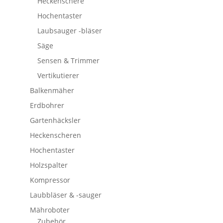
Heckenschere
Hochentaster
Laubsauger -bläser
Säge
Sensen & Trimmer
Vertikutierer
Balkenmäher
Erdbohrer
Gartenhäcksler
Heckenscheren
Hochentaster
Holzspalter
Kompressor
Laubbläser & -sauger
Mähroboter
Zubehör