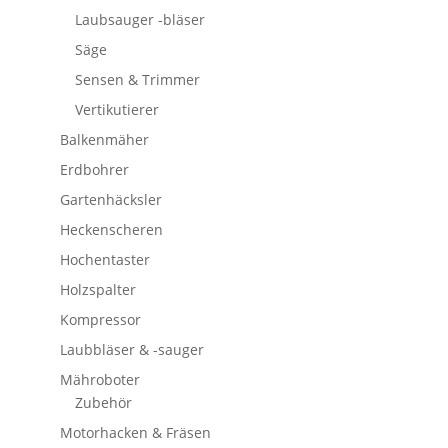
Laubsauger -bläser
Säge
Sensen & Trimmer
Vertikutierer
Balkenmäher
Erdbohrer
Gartenhäcksler
Heckenscheren
Hochentaster
Holzspalter
Kompressor
Laubbläser & -sauger
Mähroboter
Zubehör
Motorhacken & Fräsen