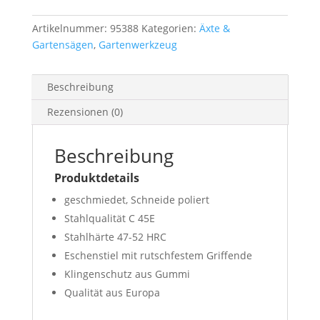
Artikelnummer:
95388
Kategorien:
Äxte &
Gartensägen
,
Gartenwerkzeug
Beschreibung
Rezensionen (0)
Beschreibung
Produktdetails
geschmiedet, Schneide poliert
Stahlqualität C 45E
Stahlhärte 47-52 HRC
Eschenstiel mit rutschfestem Griffende
Klingenschutz aus Gummi
Qualität aus Europa