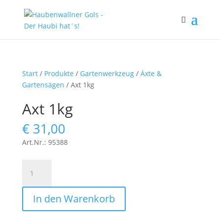
Start
/
Produkte
/
Gartenwerkzeug
/
Äxte &
Gartensägen
/ Axt 1kg
Axt 1kg
€
31,00
Art.Nr.: 95388
Axt
1kg
Menge
In den Warenkorb