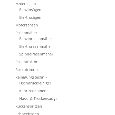
Motorsägen
Benzinsägen
Elektrosägen
Motorsensen
Rasenmäher
Benzinrasenmäher
Elektrorasenmäher
Spindelrasenmäher
Rasentraktore
Rasentrimmer
Reinigungstechnik
Hochdruckreiniger
Kehrmaschinen
Nass- & Trockensauger
Rückenspritzen
Schneefräsen