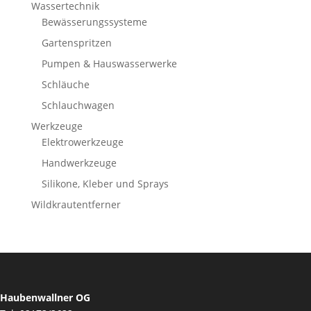
Wassertechnik
Bewässerungssysteme
Gartenspritzen
Pumpen & Hauswasserwerke
Schläuche
Schlauchwagen
Werkzeuge
Elektrowerkzeuge
Handwerkzeuge
Silikone, Kleber und Sprays
Wildkrautentferner
Haubenwallner OG