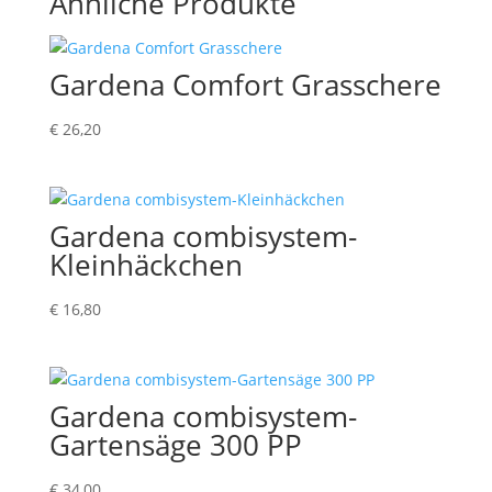
Ähnliche Produkte
Gardena Comfort Grasschere
€
26,20
Gardena combisystem-
Kleinhäckchen
€
16,80
Gardena combisystem-
Gartensäge 300 PP
€
34,00