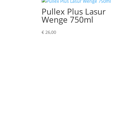
Pullex Plus Lasur
Wenge 750ml
€
26,00