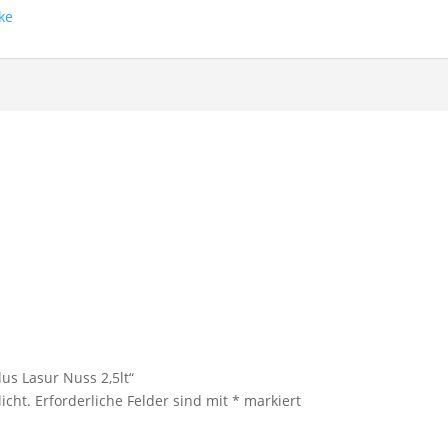
ke
lus Lasur Nuss 2,5lt“
icht.
Erforderliche Felder sind mit
*
markiert