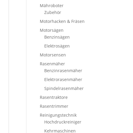
Mähroboter
Zubehör
Motorhacken & Fräsen
Motorsägen
Benzinsägen
Elektrosägen
Motorsensen
Rasenmäher
Benzinrasenmäher
Elektrorasenmäher
Spindelrasenmäher
Rasentraktore
Rasentrimmer
Reinigungstechnik
Hochdruckreiniger
Kehrmaschinen