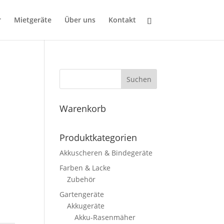
r
Mietgeräte
Über uns
Kontakt
Suchen
Warenkorb
Produktkategorien
Akkuscheren & Bindegeräte
Farben & Lacke
Zubehör
Gartengeräte
Akkugeräte
Akku-Rasenmäher