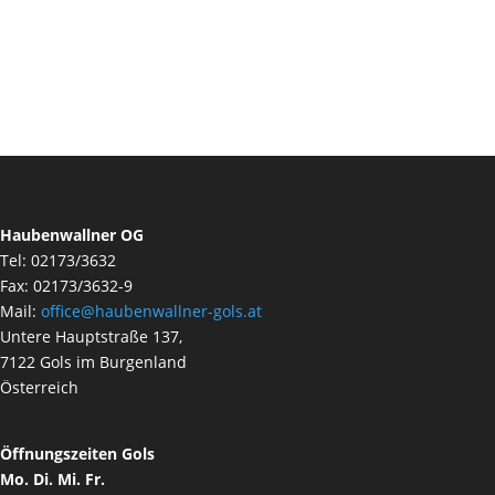
Haubenwallner OG
Tel: 02173/3632
Fax: 02173/3632-9
Mail:
office@haubenwallner-gols.at
Untere Hauptstraße 137,
7122 Gols im Burgenland
Österreich
Öffnungszeiten Gols
Mo. Di. Mi. Fr.