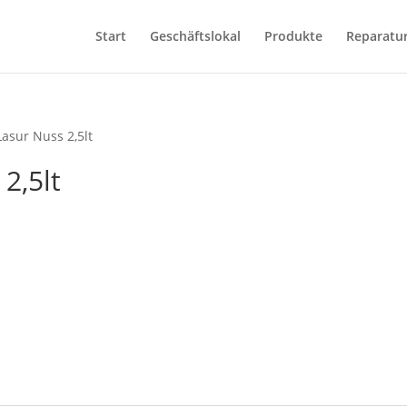
Start
Geschäftslokal
Produkte
Reparatu
Lasur Nuss 2,5lt
2,5lt