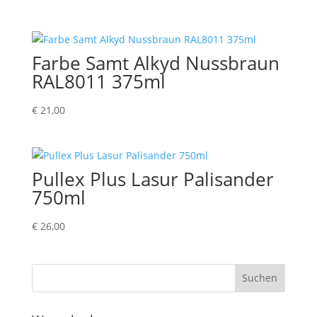
Farbe Samt Alkyd Nussbraun
RAL8011 375ml
€
21,00
Pullex Plus Lasur Palisander
750ml
€
26,00
Suchen