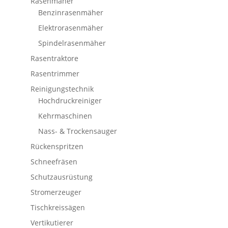
Rasenmäher
Benzinrasenmäher
Elektrorasenmäher
Spindelrasenmäher
Rasentraktore
Rasentrimmer
Reinigungstechnik
Hochdruckreiniger
Kehrmaschinen
Nass- & Trockensauger
Rückenspritzen
Schneefräsen
Schutzausrüstung
Stromerzeuger
Tischkreissägen
Vertikutierer