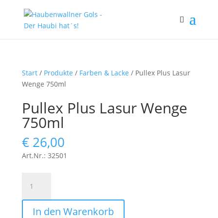
Start
/
Produkte
/
Farben & Lacke
/ Pullex Plus Lasur
Wenge 750ml
Pullex Plus Lasur Wenge
750ml
€
26,00
Art.Nr.: 32501
Pullex
Plus
Lasur
In den Warenkorb
Wenge