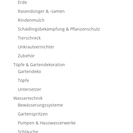
Erde
Rasendünger & -samen
Rindenmulch
Schädlingsbekämpfung & Pflanzenschutz
Tierschreck
Unkrautvernichter
Zubehör
Töpfe & Gartendekoration
Gartendeko
Töpfe
Untersetzer
Wassertechnik
Bewässerungssysteme
Gartenspritzen
Pumpen & Hauswasserwerke
Schläuche