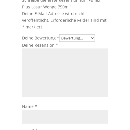
Schreibe die erste Rezension für „Pullex
Plus Lasur Wenge 750ml“
Deine E-Mail-Adresse wird nicht
veröffentlicht.
Erforderliche Felder sind mit
*
markiert
Deine Bewertung
*
Deine Rezension
*
Name
*