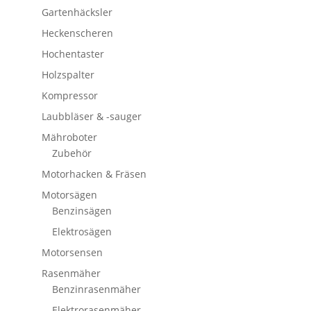
Gartenhäcksler
Heckenscheren
Hochentaster
Holzspalter
Kompressor
Laubbläser & -sauger
Mähroboter
Zubehör
Motorhacken & Fräsen
Motorsägen
Benzinsägen
Elektrosägen
Motorsensen
Rasenmäher
Benzinrasenmäher
Elektrorasenmäher