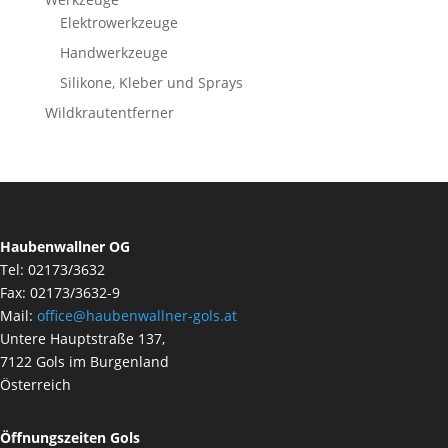
Elektrowerkzeuge
Handwerkzeuge
Silikone, Kleber und Sprays
Wildkrautentferner
Haubenwallner OG
Tel: 02173/3632
Fax: 02173/3632-9
Mail:
office@haubenwallner-gols.at
Untere Hauptstraße 137,
7122 Gols im Burgenland
Österreich
Öffnungszeiten Gols