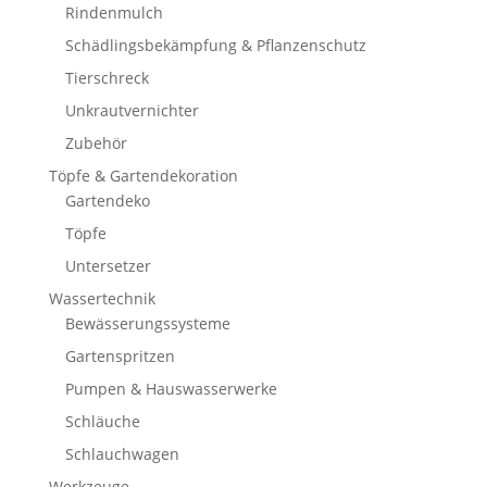
Rindenmulch
Schädlingsbekämpfung & Pflanzenschutz
Tierschreck
Unkrautvernichter
Zubehör
Töpfe & Gartendekoration
Gartendeko
Töpfe
Untersetzer
Wassertechnik
Bewässerungssysteme
Gartenspritzen
Pumpen & Hauswasserwerke
Schläuche
Schlauchwagen
Werkzeuge