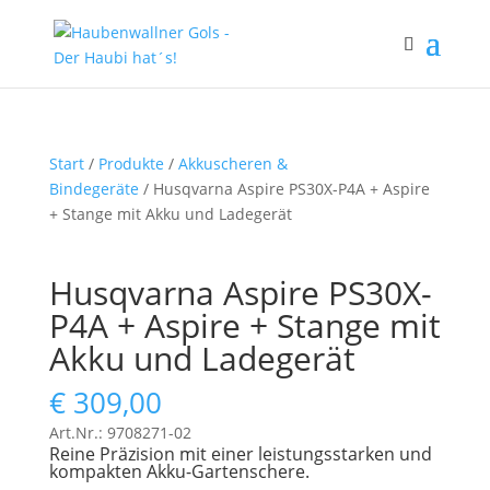
Start
/
Produkte
/
Akkuscheren &
Bindegeräte
/ Husqvarna Aspire PS30X-P4A + Aspire
+ Stange mit Akku und Ladegerät
Husqvarna Aspire PS30X-
P4A + Aspire + Stange mit
Akku und Ladegerät
€
309,00
Art.Nr.: 9708271-02
Reine Präzision mit einer leistungsstarken und
kompakten Akku-Gartenschere.