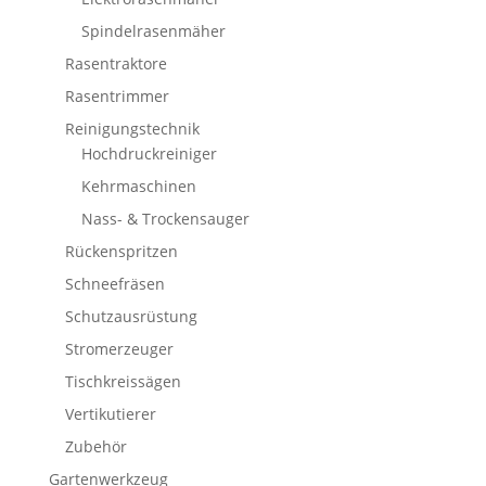
Spindelrasenmäher
Rasentraktore
Rasentrimmer
Reinigungstechnik
Hochdruckreiniger
Kehrmaschinen
Nass- & Trockensauger
Rückenspritzen
Schneefräsen
Schutzausrüstung
Stromerzeuger
Tischkreissägen
Vertikutierer
Zubehör
Gartenwerkzeug