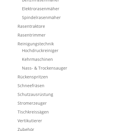
Elektrorasenmäher
Spindelrasenmäher
Rasentraktore
Rasentrimmer
Reinigungstechnik
Hochdruckreiniger
Kehrmaschinen
Nass- & Trockensauger
Rückenspritzen
Schneefräsen
Schutzausrüstung
Stromerzeuger
Tischkreissägen
Vertikutierer
Zubehör