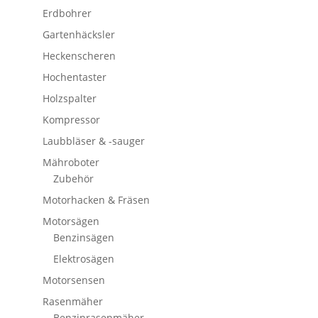
Erdbohrer
Gartenhäcksler
Heckenscheren
Hochentaster
Holzspalter
Kompressor
Laubbläser & -sauger
Mähroboter
Zubehör
Motorhacken & Fräsen
Motorsägen
Benzinsägen
Elektrosägen
Motorsensen
Rasenmäher
Benzinrasenmäher