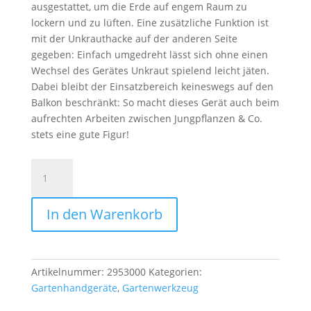
ausgestattet, um die Erde auf engem Raum zu
lockern und zu lüften. Eine zusätzliche Funktion ist
mit der Unkrauthacke auf der anderen Seite
gegeben: Einfach umgedreht lässt sich ohne einen
Wechsel des Gerätes Unkraut spielend leicht jäten.
Dabei bleibt der Einsatzbereich keineswegs auf den
Balkon beschränkt: So macht dieses Gerät auch beim
aufrechten Arbeiten zwischen Jungpflanzen & Co.
stets eine gute Figur!
JÄTEGRUBBER
WOLF
LB-
In den Warenkorb
M
Menge
Artikelnummer:
2953000
Kategorien:
Gartenhandgeräte
,
Gartenwerkzeug