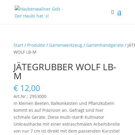
Start
/
Produkte
/
Gartenwerkzeug
/
Gartenhandgeräte
/ JÄ
WOLF LB-M
JÄTEGRUBBER WOLF LB-
M
€
12,00
Art.Nr.: 2953000
In kleinen Beeten, Balkonkästen und Pflanzkübeln
kommt es auf Präzision an. Gefragt sind hier
schmale Geräte. Diese multi-star® Kultivator
Unkrauthacke mit einer extraschmalen Arbeitsbreite
von nur 7 cm ist direkt mit dem passenden Kurzstiel