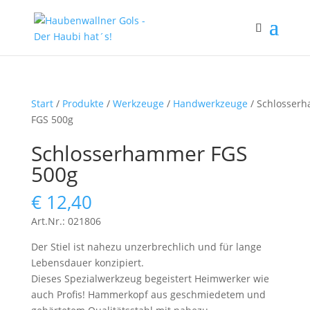
Start
/
Produkte
/
Werkzeuge
/
Handwerkzeuge
/ Schlosser
FGS 500g
Schlosserhammer FGS
500g
€
12,40
Art.Nr.: 021806
Der Stiel ist nahezu unzerbrechlich und für lange
Lebensdauer konzipiert.
Dieses Spezialwerkzeug begeistert Heimwerker wie
auch Profis! Hammerkopf aus geschmiedetem und