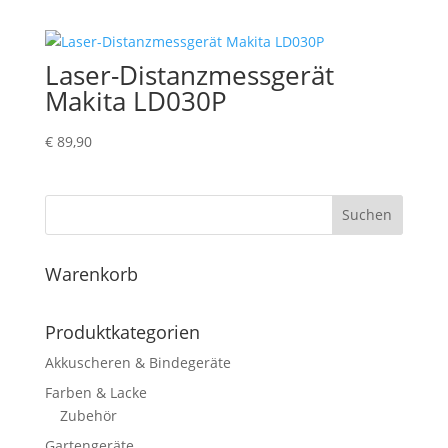
Laser-Distanzmessgerät
Makita LD030P
€
89,90
Suchen
Warenkorb
Produktkategorien
Akkuscheren & Bindegeräte
Farben & Lacke
Zubehör
Gartengeräte