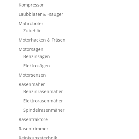
Kompressor
Laubbläser & -sauger
Mähroboter
Zubehör
Motorhacken & Fräsen
Motorsägen
Benzinsägen
Elektrosägen
Motorsensen
Rasenmäher
Benzinrasenmäher
Elektrorasenmäher
Spindelrasenmäher
Rasentraktore
Rasentrimmer
Reinigungstechnik