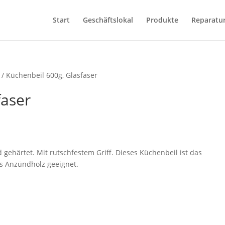
Start
Geschäftslokal
Produkte
Reparatu
/ Küchenbeil 600g, Glasfaser
faser
gehärtet. Mit rutschfestem Griff. Dieses Küchenbeil ist das
bis Anzündholz geeignet.