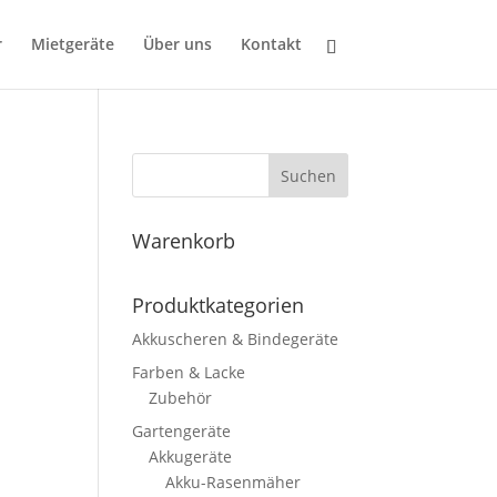
r
Mietgeräte
Über uns
Kontakt
Suchen
Warenkorb
Produktkategorien
Akkuscheren & Bindegeräte
Farben & Lacke
Zubehör
Gartengeräte
Akkugeräte
Akku-Rasenmäher