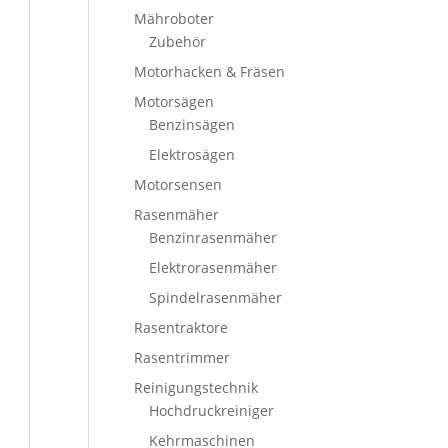
Mähroboter
Zubehör
Motorhacken & Fräsen
Motorsägen
Benzinsägen
Elektrosägen
Motorsensen
Rasenmäher
Benzinrasenmäher
Elektrorasenmäher
Spindelrasenmäher
Rasentraktore
Rasentrimmer
Reinigungstechnik
Hochdruckreiniger
Kehrmaschinen