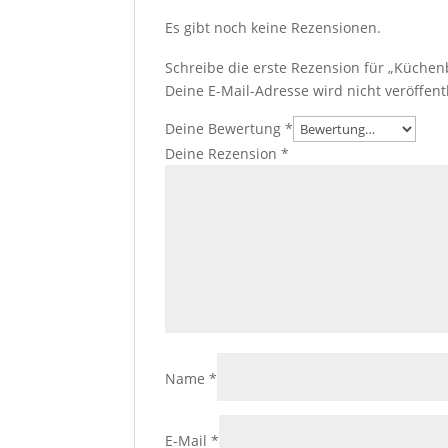
Es gibt noch keine Rezensionen.
Schreibe die erste Rezension für „Küchenb
Deine E-Mail-Adresse wird nicht veröffentl
Deine Bewertung
*
Deine Rezension
*
Name
*
E-Mail
*