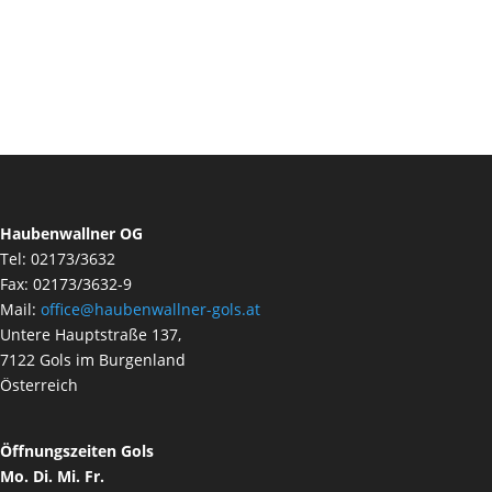
Haubenwallner OG
Tel: 02173/3632
Fax: 02173/3632-9
Mail:
office@haubenwallner-gols.at
Untere Hauptstraße 137,
7122 Gols im Burgenland
Österreich
Öffnungszeiten Gols
Mo. Di. Mi. Fr.