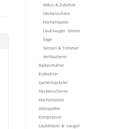
Akkus & Zubehör
Heckenschere
Hochentaster
Laubsauger -bläser
Säge
Sensen & Trimmer
Vertikutierer
Balkenmäher
Erdbohrer
Gartenhäcksler
Heckenscheren
Hochentaster
Holzspalter
Kompressor
Laubbläser & -sauger