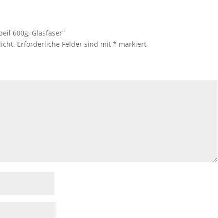
eil 600g, Glasfaser“
icht.
Erforderliche Felder sind mit
*
markiert