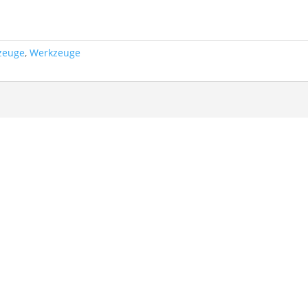
zeuge
,
Werkzeuge