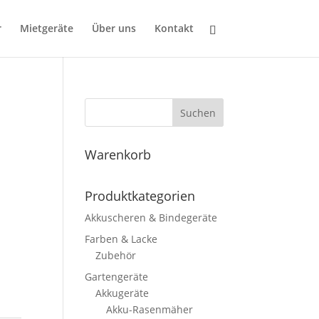
r
Mietgeräte
Über uns
Kontakt
Suchen
Warenkorb
Produktkategorien
Akkuscheren & Bindegeräte
Farben & Lacke
Zubehör
Gartengeräte
Akkugeräte
Akku-Rasenmäher