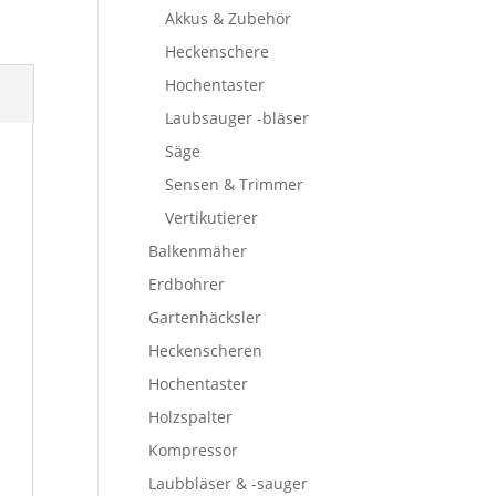
Akkus & Zubehör
Heckenschere
Hochentaster
Laubsauger -bläser
Säge
Sensen & Trimmer
Vertikutierer
Balkenmäher
Erdbohrer
Gartenhäcksler
Heckenscheren
Hochentaster
Holzspalter
Kompressor
Laubbläser & -sauger