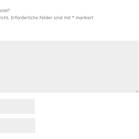
stel“
icht.
Erforderliche Felder sind mit
*
markiert