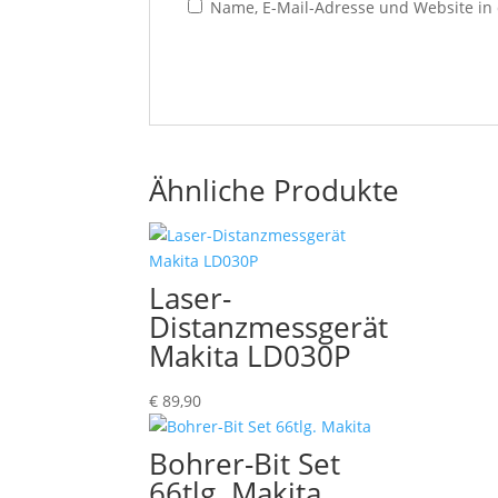
Name, E-Mail-Adresse und Website in
Ähnliche Produkte
Laser-
Distanzmessgerät
Makita LD030P
€
89,90
Bohrer-Bit Set
66tlg. Makita