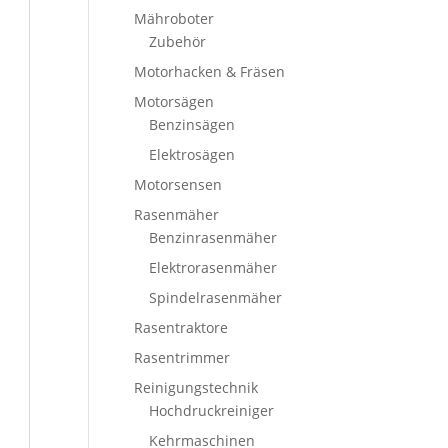
Mähroboter
Zubehör
Motorhacken & Fräsen
Motorsägen
Benzinsägen
Elektrosägen
Motorsensen
Rasenmäher
Benzinrasenmäher
Elektrorasenmäher
Spindelrasenmäher
Rasentraktore
Rasentrimmer
Reinigungstechnik
Hochdruckreiniger
Kehrmaschinen