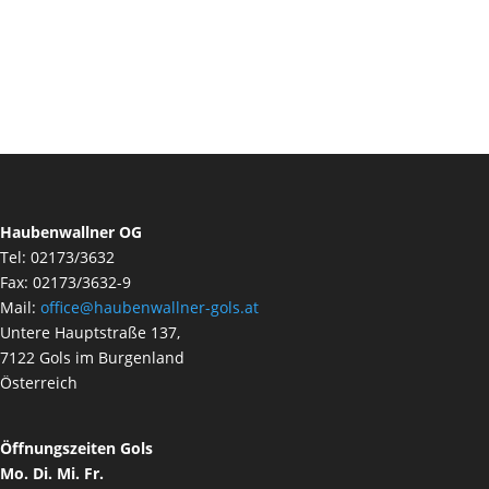
Haubenwallner OG
Tel: 02173/3632
Fax: 02173/3632-9
Mail:
office@haubenwallner-gols.at
Untere Hauptstraße 137,
7122 Gols im Burgenland
Österreich
Öffnungszeiten Gols
Mo. Di. Mi. Fr.