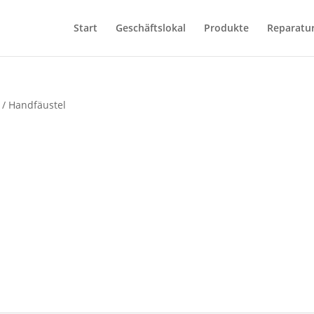
Start
Geschäftslokal
Produkte
Reparatu
/ Handfäustel