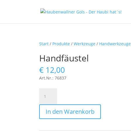
Start
/
Produkte
/
Werkzeuge
/
Handwerkzeuge
Handfäustel
€
12,00
Art.Nr.: 76837
Handfäustel
Menge
In den Warenkorb