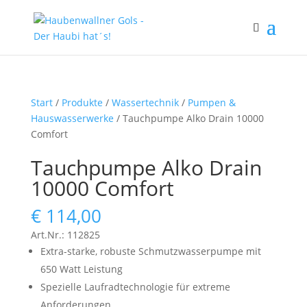
Start
/
Produkte
/
Wassertechnik
/
Pumpen &
Hauswasserwerke
/ Tauchpumpe Alko Drain 10000
Comfort
Tauchpumpe Alko Drain
10000 Comfort
€
114,00
Art.Nr.: 112825
Extra-starke, robuste Schmutzwasserpumpe mit
650 Watt Leistung
Spezielle Laufradtechnologie für extreme
Anforderungen