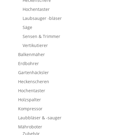
Heckenschere
Hochentaster
Laubsauger -bläser
Säge
Sensen & Trimmer
Vertikutierer
Balkenmäher
Erdbohrer
Gartenhäcksler
Heckenscheren
Hochentaster
Holzspalter
Kompressor
Laubbläser & -sauger
Mähroboter
Zubehör