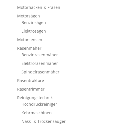
Motorhacken & Fräsen
Motorsägen
Benzinsägen
Elektrosägen
Motorsensen
Rasenmäher
Benzinrasenmäher
Elektrorasenmäher
Spindelrasenmäher
Rasentraktore
Rasentrimmer
Reinigungstechnik
Hochdruckreiniger
Kehrmaschinen
Nass- & Trockensauger