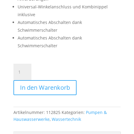
Universal-Winkelanschluss und Kombinippel
inklusive
Automatisches Abschalten dank
Schwimmerschalter
Automatisches Abschalten dank
Schwimmerschalter
Tauchpumpe
Alko
Drain
In den Warenkorb
10000
Comfort
Menge
Artikelnummer:
112825
Kategorien:
Pumpen &
Hauswasserwerke
,
Wassertechnik