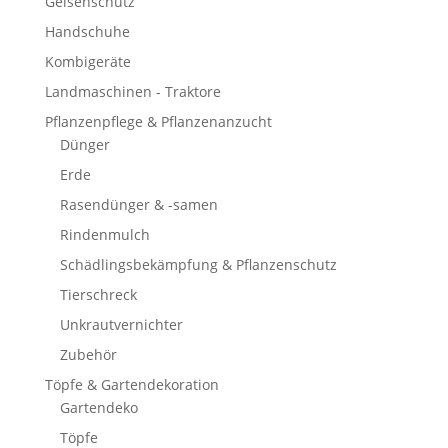
Gelsenschutz
Handschuhe
Kombigeräte
Landmaschinen - Traktore
Pflanzenpflege & Pflanzenanzucht
Dünger
Erde
Rasendünger & -samen
Rindenmulch
Schädlingsbekämpfung & Pflanzenschutz
Tierschreck
Unkrautvernichter
Zubehör
Töpfe & Gartendekoration
Gartendeko
Töpfe