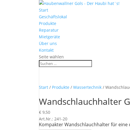
Start
Geschäftslokal
Produkte
Reparatur
Mietgeräte
Über uns
Kontakt
Seite wählen
Start
/
Produkte
/
Wassertechnik
/ Wandschlau
Wandschlauchhalter 
€
9,50
Art.Nr.: 241-20
Kompakter Wandschlauchhalter für eine 