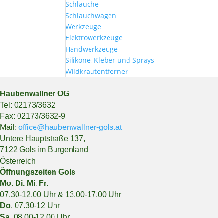
Schläuche
Schlauchwagen
Werkzeuge
Elektrowerkzeuge
Handwerkzeuge
Silikone, Kleber und Sprays
Wildkrautentferner
Haubenwallner OG
Tel: 02173/3632
Fax: 02173/3632-9
Mail:
office@haubenwallner-gols.at
Untere Hauptstraße 137,
7122 Gols im Burgenland
Österreich
Öffnungszeiten Gols
Mo. Di. Mi. Fr.
07.30-12.00 Uhr & 13.00-17.00 Uhr
Do
. 07.30-12 Uhr
Sa.
08.00-12.00 Uhr