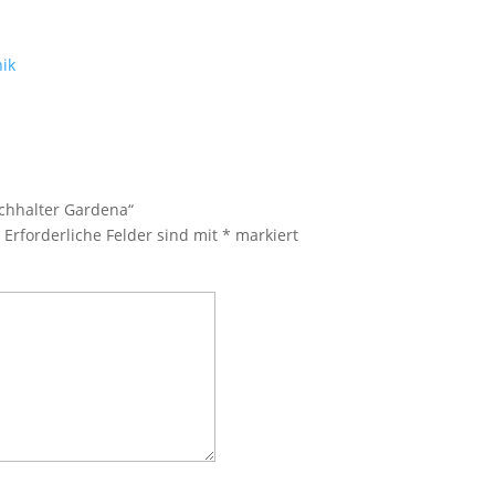
ik
uchhalter Gardena“
.
Erforderliche Felder sind mit
*
markiert