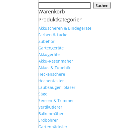
Suchen
Warenkorb
Produktkategorien
Akkuscheren & Bindegeräte
Farben & Lacke
Zubehör
Gartengeräte
Akkugeräte
Akku-Rasenmäher
Akkus & Zubehör
Heckenschere
Hochentaster
Laubsauger -bläser
Säge
Sensen & Trimmer
Vertikutierer
Balkenmäher
Erdbohrer
Gartenhäcksler