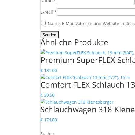
Name
*
E-Mail
*
Name, E-Mail-Adresse und Website in die
Ähnliche Produkte
Premium SuperFLEX Schla
€
131,00
Comfort FLEX Schlauch 13
€
30,50
Schlauchwagen 318 Kiene
€
174,00
Suchen