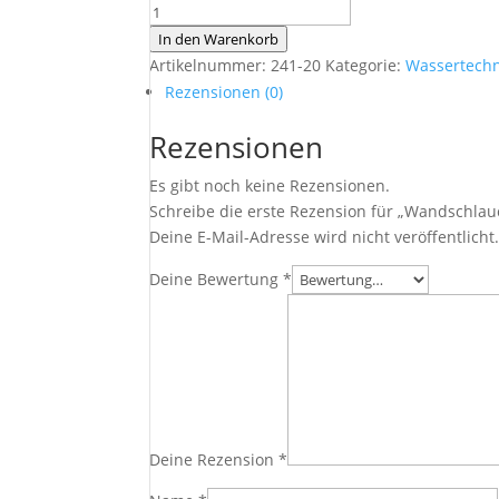
Wandschlauchhalter
Gardena
In den Warenkorb
Menge
Artikelnummer:
241-20
Kategorie:
Wassertechn
Rezensionen (0)
Rezensionen
Es gibt noch keine Rezensionen.
Schreibe die erste Rezension für „Wandschla
Deine E-Mail-Adresse wird nicht veröffentlicht
Deine Bewertung
*
Deine Rezension
*