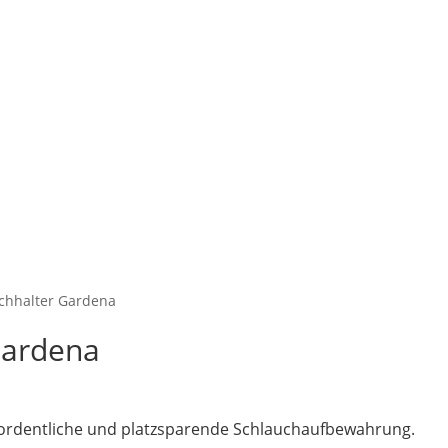
chhalter Gardena
Gardena
ordentliche und platzsparende Schlauchaufbewahrung.