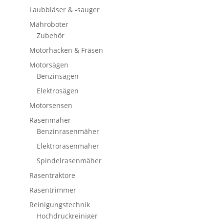
Laubbläser & -sauger
Mähroboter
Zubehör
Motorhacken & Fräsen
Motorsägen
Benzinsägen
Elektrosägen
Motorsensen
Rasenmäher
Benzinrasenmäher
Elektrorasenmäher
Spindelrasenmäher
Rasentraktore
Rasentrimmer
Reinigungstechnik
Hochdruckreiniger