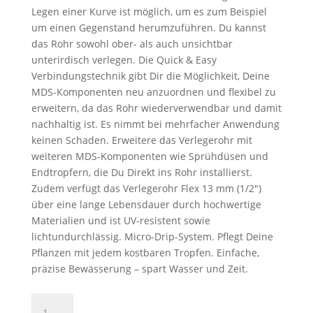
Legen einer Kurve ist möglich, um es zum Beispiel
um einen Gegenstand herumzuführen. Du kannst
das Rohr sowohl ober- als auch unsichtbar
unterirdisch verlegen. Die Quick & Easy
Verbindungstechnik gibt Dir die Möglichkeit, Deine
MDS-Komponenten neu anzuordnen und flexibel zu
erweitern, da das Rohr wiederverwendbar und damit
nachhaltig ist. Es nimmt bei mehrfacher Anwendung
keinen Schaden. Erweitere das Verlegerohr mit
weiteren MDS-Komponenten wie Sprühdüsen und
Endtropfern, die Du Direkt ins Rohr installierst.
Zudem verfügt das Verlegerohr Flex 13 mm (1/2″)
über eine lange Lebensdauer durch hochwertige
Materialien und ist UV-resistent sowie
lichtundurchlässig. Micro-Drip-System. Pflegt Deine
Pflanzen mit jedem kostbaren Tropfen. Einfache,
präzise Bewässerung – spart Wasser und Zeit.
Gardena