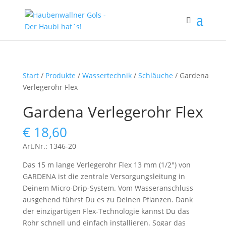
Start
/
Produkte
/
Wassertechnik
/
Schläuche
/ Gardena
Verlegerohr Flex
Gardena Verlegerohr Flex
€
18,60
Art.Nr.: 1346-20
Das 15 m lange Verlegerohr Flex 13 mm (1/2″) von
GARDENA ist die zentrale Versorgungsleitung in
Deinem Micro-Drip-System. Vom Wasseranschluss
ausgehend führst Du es zu Deinen Pflanzen. Dank
der einzigartigen Flex-Technologie kannst Du das
Rohr schnell und einfach installieren. Sogar das