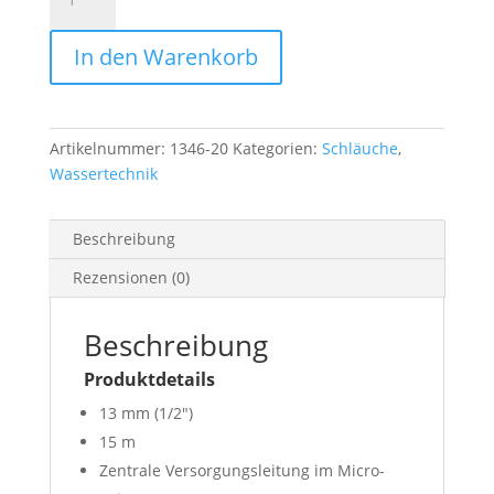
Verlegerohr
Flex
In den Warenkorb
Menge
Artikelnummer:
1346-20
Kategorien:
Schläuche
,
Wassertechnik
Beschreibung
Rezensionen (0)
Beschreibung
Produktdetails
13 mm (1/2″)
15 m
Zentrale Versorgungsleitung im Micro-