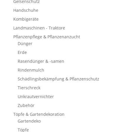
Gelsenschutz
Handschuhe
Kombigeräte
Landmaschinen - Traktore
Pflanzenpflege & Pflanzenanzucht
Dünger
Erde
Rasendünger & -samen
Rindenmulch
Schädlingsbekämpfung & Pflanzenschutz
Tierschreck
Unkrautvernichter
Zubehör
Töpfe & Gartendekoration
Gartendeko
Töpfe