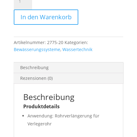
25
mm,
In den Warenkorb
Gardena
Menge
Artikelnummer:
2775-20
Kategorien:
Bewässerungssysteme
,
Wassertechnik
Beschreibung
Rezensionen (0)
Beschreibung
Produktdetails
Anwendung: Rohrverlängerung für
Verlegerohr