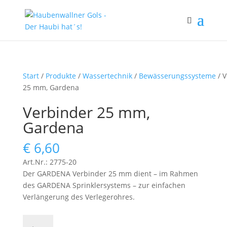
Start
/
Produkte
/
Wassertechnik
/
Bewässerungssysteme
/ V
25 mm, Gardena
Verbinder 25 mm,
Gardena
€
6,60
Art.Nr.: 2775-20
Der GARDENA Verbinder 25 mm dient – im Rahmen
des GARDENA Sprinklersystems – zur einfachen
Verlängerung des Verlegerohres.
Verbinder