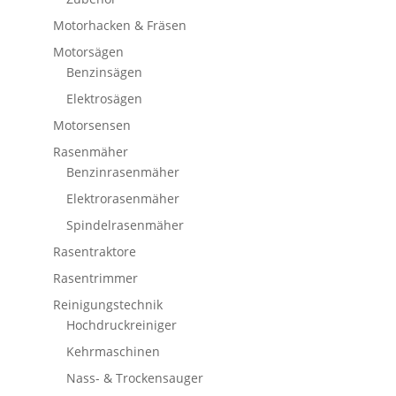
Motorhacken & Fräsen
Motorsägen
Benzinsägen
Elektrosägen
Motorsensen
Rasenmäher
Benzinrasenmäher
Elektrorasenmäher
Spindelrasenmäher
Rasentraktore
Rasentrimmer
Reinigungstechnik
Hochdruckreiniger
Kehrmaschinen
Nass- & Trockensauger