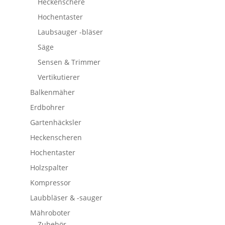
Heckenschere
Hochentaster
Laubsauger -bläser
Säge
Sensen & Trimmer
Vertikutierer
Balkenmäher
Erdbohrer
Gartenhäcksler
Heckenscheren
Hochentaster
Holzspalter
Kompressor
Laubbläser & -sauger
Mähroboter
Zubehör