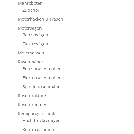
Mähroboter
Zubehör
Motorhacken & Fräsen
Motorsägen
Benzinsägen
Elektrosägen
Motorsensen
Rasenmäher
Benzinrasenmäher
Elektrorasenmäher
Spindelrasenmäher
Rasentraktore
Rasentrimmer
Reinigungstechnik
Hochdruckreiniger
Kehrmaschinen