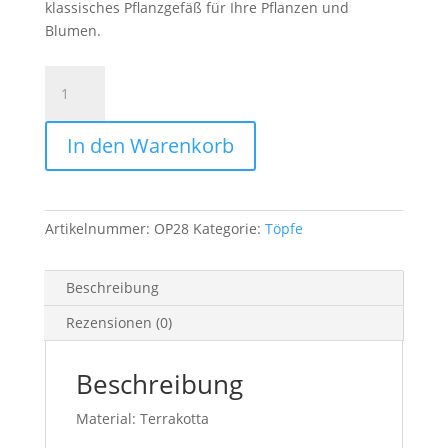
klassisches Pflanzgefäß für Ihre Pflanzen und
Blumen.
Deroma
Pflanztopf
Zylinder
In den Warenkorb
Bordato
Ø28cm
terracotta
Menge
Artikelnummer:
OP28
Kategorie:
Töpfe
Beschreibung
Rezensionen (0)
Beschreibung
Material: Terrakotta