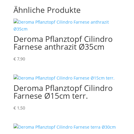
Ähnliche Produkte
Deroma Pflanztopf Cilindro
Farnese anthrazit Ø35cm
€
7,90
Deroma Pflanztopf Cilindro
Farnese Ø15cm terr.
€
1,50