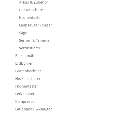
Akkus & Zubehör
Heckenschere
Hochentaster
Laubsauger -bläser
Säge
Sensen & Trimmer
Vertikutierer
Balkenmäher
Erdbohrer
Gartenhäcksler
Heckenscheren
Hochentaster
Holzspalter
Kompressor
Laubbläser & -sauger