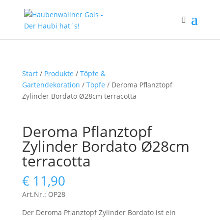
Start
/
Produkte
/
Töpfe &
Gartendekoration
/
Töpfe
/ Deroma Pflanztopf
Zylinder Bordato Ø28cm terracotta
Deroma Pflanztopf
Zylinder Bordato Ø28cm
terracotta
€
11,90
Art.Nr.: OP28
Der Deroma Pflanztopf Zylinder Bordato ist ein