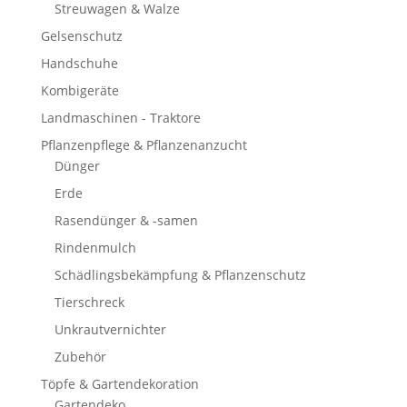
Streuwagen & Walze
Gelsenschutz
Handschuhe
Kombigeräte
Landmaschinen - Traktore
Pflanzenpflege & Pflanzenanzucht
Dünger
Erde
Rasendünger & -samen
Rindenmulch
Schädlingsbekämpfung & Pflanzenschutz
Tierschreck
Unkrautvernichter
Zubehör
Töpfe & Gartendekoration
Gartendeko