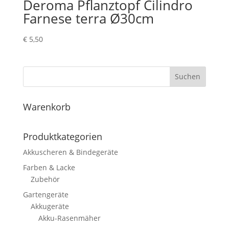
Deroma Pflanztopf Cilindro
Farnese terra Ø30cm
€
5,50
Suchen
Warenkorb
Produktkategorien
Akkuscheren & Bindegeräte
Farben & Lacke
Zubehör
Gartengeräte
Akkugeräte
Akku-Rasenmäher