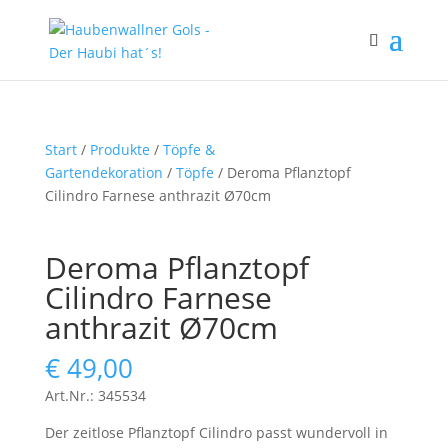
Start
/
Produkte
/
Töpfe &
Gartendekoration
/
Töpfe
/ Deroma Pflanztopf
Cilindro Farnese anthrazit Ø70cm
Deroma Pflanztopf
Cilindro Farnese
anthrazit Ø70cm
€
49,00
Art.Nr.: 345534
Der zeitlose Pflanztopf Cilindro passt wundervoll in