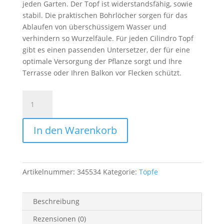
jeden Garten. Der Topf ist widerstandsfähig, sowie
stabil. Die praktischen Bohrlöcher sorgen für das
Ablaufen von überschüssigem Wasser und
verhindern so Wurzelfäule. Für jeden Cilindro Topf
gibt es einen passenden Untersetzer, der für eine
optimale Versorgung der Pflanze sorgt und Ihre
Terrasse oder Ihren Balkon vor Flecken schützt.
Deroma
Pflanztopf
Cilindro
In den Warenkorb
Farnese
anthrazit
Ø70cm
Menge
Artikelnummer:
345534
Kategorie:
Töpfe
Beschreibung
Rezensionen (0)