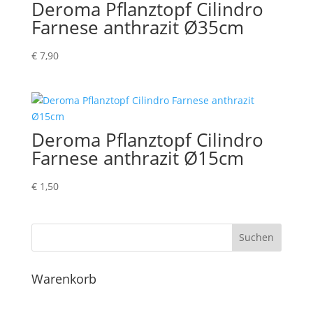
Deroma Pflanztopf Cilindro
Farnese anthrazit Ø35cm
€
7,90
Deroma Pflanztopf Cilindro
Farnese anthrazit Ø15cm
€
1,50
Suchen
Warenkorb