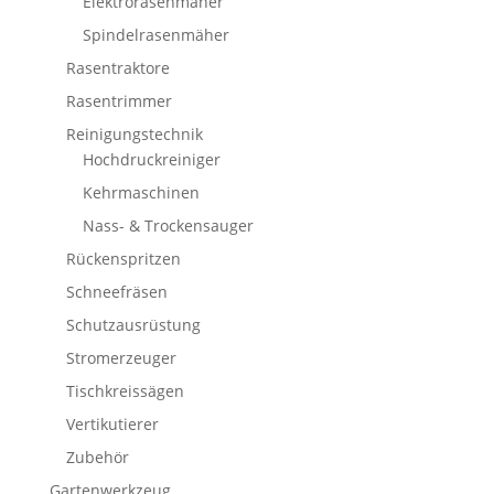
Elektrorasenmäher
Spindelrasenmäher
Rasentraktore
Rasentrimmer
Reinigungstechnik
Hochdruckreiniger
Kehrmaschinen
Nass- & Trockensauger
Rückenspritzen
Schneefräsen
Schutzausrüstung
Stromerzeuger
Tischkreissägen
Vertikutierer
Zubehör
Gartenwerkzeug