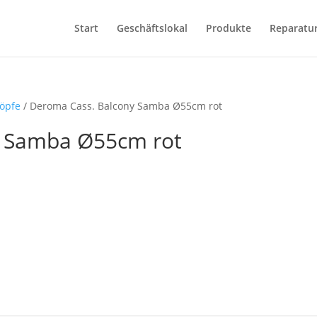
Start
Geschäftslokal
Produkte
Reparatu
öpfe
/ Deroma Cass. Balcony Samba Ø55cm rot
y Samba Ø55cm rot