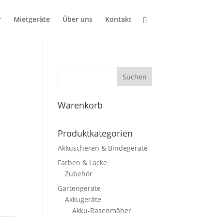
r
Mietgeräte
Über uns
Kontakt
Suchen
Warenkorb
Produktkategorien
Akkuscheren & Bindegeräte
Farben & Lacke
Zubehör
Gartengeräte
Akkugeräte
Akku-Rasenmäher