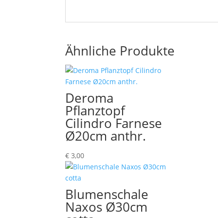
Ähnliche Produkte
Deroma
Pflanztopf
Cilindro Farnese
Ø20cm anthr.
€
3,00
Blumenschale
Naxos Ø30cm