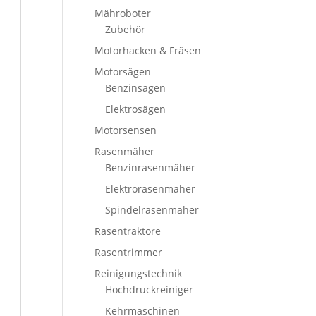
Mähroboter
Zubehör
Motorhacken & Fräsen
Motorsägen
Benzinsägen
Elektrosägen
Motorsensen
Rasenmäher
Benzinrasenmäher
Elektrorasenmäher
Spindelrasenmäher
Rasentraktore
Rasentrimmer
Reinigungstechnik
Hochdruckreiniger
Kehrmaschinen