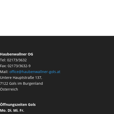
Haubenwallner OG
Tel: 02173/3632
Fax: 02173/3632-9
Mail:
office@haubenwallner-gols.at
Untere Hauptstraße 137,
7122 Gols im Burgenland
Österreich
Öffnungszeiten Gols
Mo. Di. Mi. Fr.