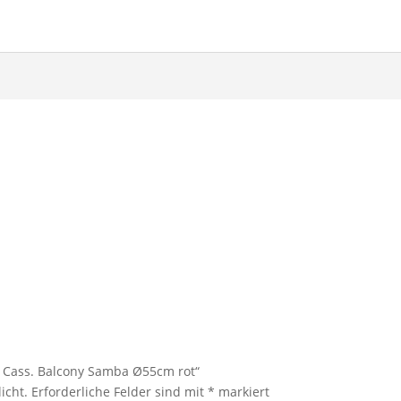
a Cass. Balcony Samba Ø55cm rot“
icht.
Erforderliche Felder sind mit
*
markiert