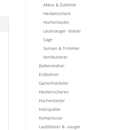
Akkus & Zubehör
Heckenschere
Hochentaster
Laubsauger -bläser
Säge
Sensen & Trimmer
Vertikutierer
Balkenmäher
Erdbohrer
Gartenhäcksler
Heckenscheren
Hochentaster
Holzspalter
Kompressor
Laubbläser & -sauger