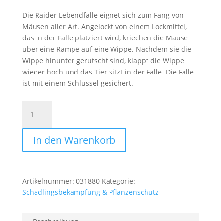
Die Raider Lebendfalle eignet sich zum Fang von
Mäusen aller Art. Angelockt von einem Lockmittel,
das in der Falle platziert wird, kriechen die Mäuse
über eine Rampe auf eine Wippe. Nachdem sie die
Wippe hinunter gerutscht sind, klappt die Wippe
wieder hoch und das Tier sitzt in der Falle. Die Falle
ist mit einem Schlüssel gesichert.
RAIDER
LEBENDFALLE
MAUS
In den Warenkorb
Menge
Artikelnummer:
031880
Kategorie:
Schädlingsbekämpfung & Pflanzenschutz