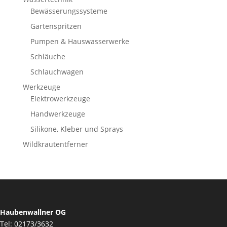
Bewässerungssysteme
Gartenspritzen
Pumpen & Hauswasserwerke
Schläuche
Schlauchwagen
Werkzeuge
Elektrowerkzeuge
Handwerkzeuge
Silikone, Kleber und Sprays
Wildkrautentferner
Haubenwallner OG
Tel: 02173/3632