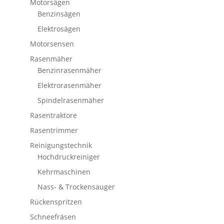
Motorsägen
Benzinsägen
Elektrosägen
Motorsensen
Rasenmäher
Benzinrasenmäher
Elektrorasenmäher
Spindelrasenmäher
Rasentraktore
Rasentrimmer
Reinigungstechnik
Hochdruckreiniger
Kehrmaschinen
Nass- & Trockensauger
Rückenspritzen
Schneefräsen