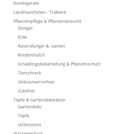
Kombigeräte
Landmaschinen - Traktore
Pflanzenpflege & Pflanzenanzucht
Dünger
Erde
Rasendünger & -samen
Rindenmulch
Schädlingsbekämpfung & Pflanzenschutz
Tierschreck
Unkrautvernichter
Zubehör
Töpfe & Gartendekoration
Gartendeko
Töpfe
Untersetzer
Wassertechnik