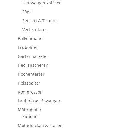
Laubsauger -bläser
Säge
Sensen & Trimmer
Vertikutierer
Balkenmäher
Erdbohrer
Gartenhäcksler
Heckenscheren
Hochentaster
Holzspalter
Kompressor
Laubbläser & -sauger
Mähroboter
Zubehör
Motorhacken & Fräsen