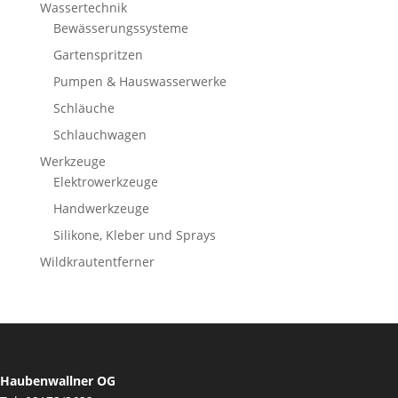
Wassertechnik
Bewässerungssysteme
Gartenspritzen
Pumpen & Hauswasserwerke
Schläuche
Schlauchwagen
Werkzeuge
Elektrowerkzeuge
Handwerkzeuge
Silikone, Kleber und Sprays
Wildkrautentferner
Haubenwallner OG