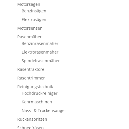
Motorsägen
Benzinsägen
Elektrosägen
Motorsensen
Rasenmäher
Benzinrasenmäher
Elektrorasenmäher
Spindelrasenmäher
Rasentraktore
Rasentrimmer
Reinigungstechnik
Hochdruckreiniger
Kehrmaschinen
Nass- & Trockensauger
Rückenspritzen
Schneefräsen