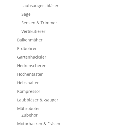
Laubsauger -bläser
Säge
Sensen & Trimmer
Vertikutierer
Balkenmäher
Erdbohrer
Gartenhäcksler
Heckenscheren
Hochentaster
Holzspalter
Kompressor
Laubbläser & -sauger
Mähroboter
Zubehör
Motorhacken & Fräsen