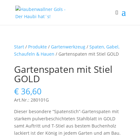
Start
/
Produkte
/
Gartenwerkzeug
/
Spaten, Gabel,
Schaufeln & Hauen
/ Gartenspaten mit Stiel GOLD
Gartenspaten mit Stiel
GOLD
€
36,60
Art.Nr.: 280101G
Dieser besondere “Spatenstich”-Gartenspaten mit
starkem pulverbeschichteten Stahlblatt in GOLD
samt Auftritt und T-Stiel aus bestem Buchenholz
lackiert ist der König in jedem Garten und am Bau.