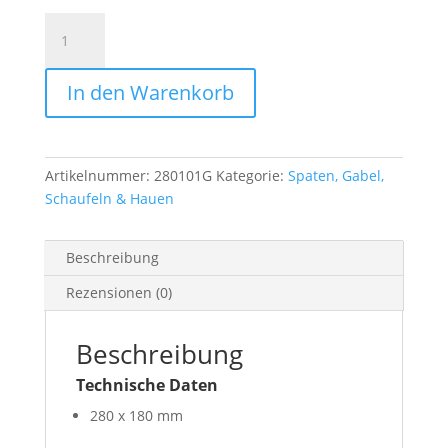
Gartenspaten
mit
Stiel
In den Warenkorb
GOLD
Menge
Artikelnummer:
280101G
Kategorie:
Spaten, Gabel,
Schaufeln & Hauen
Beschreibung
Rezensionen (0)
Beschreibung
Technische Daten
280 x 180 mm