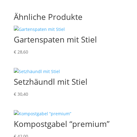
Ähnliche Produkte
Gartenspaten mit Stiel
€
28,60
Setzhäundl mit Stiel
€
30,40
Kompostgabel “premium”
€
42,00