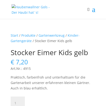
Start
/
Produkte
/
Gartenwerkzeug
/
Kinder-
Gartengeräte
/ Stocker Eimer Kids gelb
Stocker Eimer Kids gelb
€
7,20
Art.Nr.: 4915
Praktisch, farbenfroh und unterhaltsam für die
Gartenarbeit unserer erfahrenen kleinen Gärtner.
Auch in blau erhältlich.
Stocker
Eimer