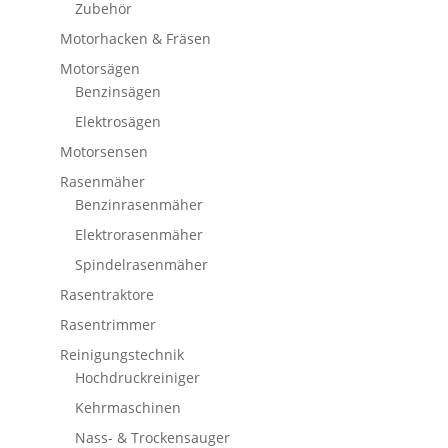
Zubehör
Motorhacken & Fräsen
Motorsägen
Benzinsägen
Elektrosägen
Motorsensen
Rasenmäher
Benzinrasenmäher
Elektrorasenmäher
Spindelrasenmäher
Rasentraktore
Rasentrimmer
Reinigungstechnik
Hochdruckreiniger
Kehrmaschinen
Nass- & Trockensauger