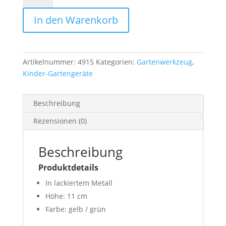
Kids
In den Warenkorb
gelb
Menge
Artikelnummer:
4915
Kategorien:
Gartenwerkzeug
,
Kinder-Gartengeräte
Beschreibung
Rezensionen (0)
Beschreibung
Produktdetails
In lackiertem Metall
Höhe: 11 cm
Farbe: gelb / grün