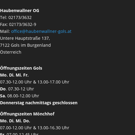
Haubenwallner OG
Tel: 02173/3632
Fax: 02173/3632-9
Mail:
office@haubenwallner-gols.at
Untere Hauptstraße 137,
7122 Gols im Burgenland
Österreich
Öffnungszeiten Gols
Mo. Di. Mi. Fr.
07.30-12.00 Uhr & 13.00-17.00 Uhr
Do
. 07.30-12 Uhr
Sa.
08.00-12.00 Uhr
Donnerstag nachmittags geschlossen
Öffnungszeiten Mönchhof
Mo. Di. Mi. Do.
07.00-12.00 Uhr & 13.00-16.30 Uhr
Fr
. 07.00-12.45 Uhr