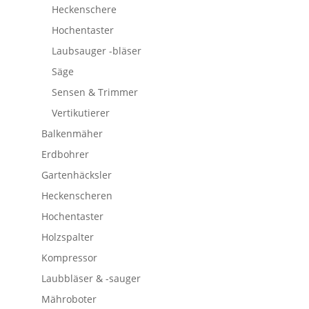
Heckenschere
Hochentaster
Laubsauger -bläser
Säge
Sensen & Trimmer
Vertikutierer
Balkenmäher
Erdbohrer
Gartenhäcksler
Heckenscheren
Hochentaster
Holzspalter
Kompressor
Laubbläser & -sauger
Mähroboter