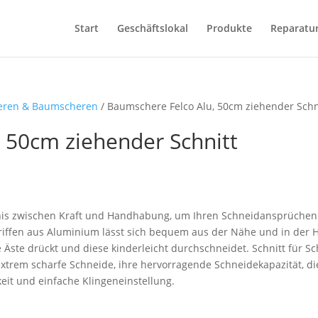
Start
Geschäftslokal
Produkte
Reparatu
eren & Baumscheren
/ Baumschere Felco Alu, 50cm ziehender Schn
 50cm ziehender Schnitt
ltnis zwischen Kraft und Handhabung, um Ihren Schneidansprüchen
riffen aus Aluminium lässt sich bequem aus der Nähe und in der 
 Äste drückt und diese kinderleicht durchschneidet. Schnitt für Sc
 extrem scharfe Schneide, ihre hervorragende Schneidekapazität, di
eit und einfache Klingeneinstellung.