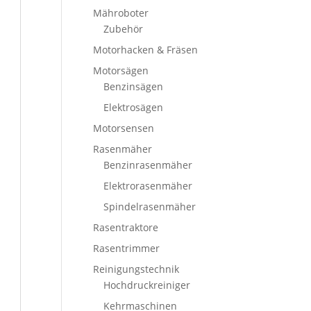
Mähroboter
Zubehör
Motorhacken & Fräsen
Motorsägen
Benzinsägen
Elektrosägen
Motorsensen
Rasenmäher
Benzinrasenmäher
Elektrorasenmäher
Spindelrasenmäher
Rasentraktore
Rasentrimmer
Reinigungstechnik
Hochdruckreiniger
Kehrmaschinen