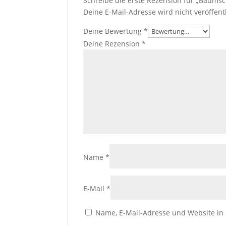
Schreibe die erste Rezension für „Baumsc
Deine E-Mail-Adresse wird nicht veröffentl
Deine Bewertung
*
Deine Rezension
*
Name
*
E-Mail
*
Name, E-Mail-Adresse und Website in