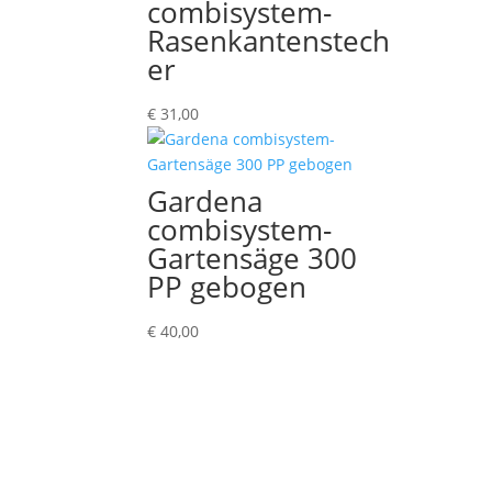
combisystem-
Rasenkantenstech
er
€
31,00
Gardena
combisystem-
Gartensäge 300
PP gebogen
€
40,00