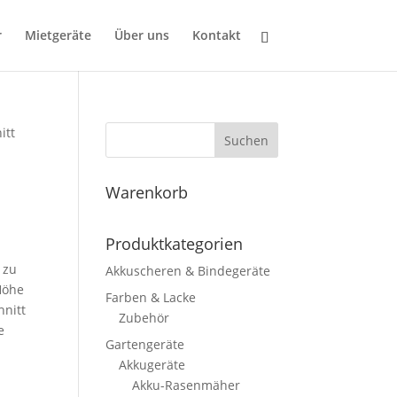
r
Mietgeräte
Über uns
Kontakt
itt
Suchen
Warenkorb
Produktkategorien
 zu
Akkuscheren & Bindegeräte
Höhe
Farben & Lacke
hnitt
Zubehör
e
Gartengeräte
Akkugeräte
Akku-Rasenmäher