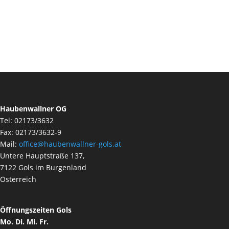
Haubenwallner OG
Tel: 02173/3632
Fax: 02173/3632-9
Mail:
office@haubenwallner-gols.at
Untere Hauptstraße 137,
7122 Gols im Burgenland
Österreich
Öffnungszeiten Gols
Mo. Di. Mi. Fr.