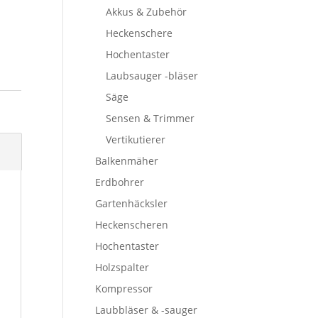
Akkus & Zubehör
Heckenschere
Hochentaster
Laubsauger -bläser
Säge
Sensen & Trimmer
Vertikutierer
Balkenmäher
Erdbohrer
Gartenhäcksler
Heckenscheren
Hochentaster
Holzspalter
Kompressor
Laubbläser & -sauger