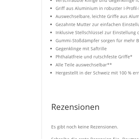
Verschraubte Klinge und Gegenklinge f
Griff aus Aluminium in robuster I-Profi
Auswechselbare, leichte Griffe aus Alum
Gezahnte Mutter zur einfachen Einstel
Inklusive Stellschlüssel zur Einstellun
Gummi-Stoßdämpfer sorgen für mehr B
Gegenklinge mit Saftrille
Phthalatfreie und rutschfeste Griffe*
Alle Teile auswechselbar**
Hergestellt in der Schweiz mit 100 % e
Rezensionen
Es gibt noch keine Rezensionen.