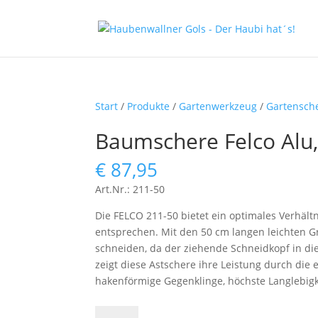
Start
/
Produkte
/
Gartenwerkzeug
/
Gartensch
Baumschere Felco Alu,
€
87,95
Art.Nr.: 211-50
Die FELCO 211-50 bietet ein optimales Verhä
entsprechen. Mit den 50 cm langen leichten G
schneiden, da der ziehende Schneidkopf in die
zeigt diese Astschere ihre Leistung durch die
hakenförmige Gegenklinge, höchste Langlebigk
Baumschere