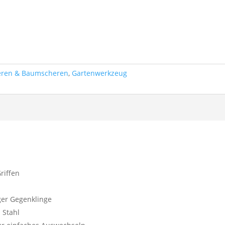
eren & Baumscheren
,
Gartenwerkzeug
riffen
ger Gegenklinge
 Stahl