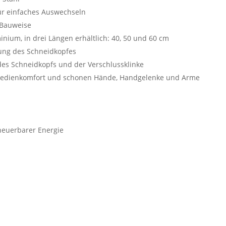
ür einfaches Auswechseln
l-Bauweise
inium, in drei Längen erhältlich: 40, 50 und 60 cm
lung des Schneidkopfes
g des Schneidkopfs und der Verschlussklinke
edienkomfort und schonen Hände, Handgelenke und Arme
rneuerbarer Energie