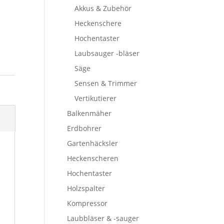
Akkus & Zubehör
Heckenschere
Hochentaster
Laubsauger -bläser
Säge
Sensen & Trimmer
Vertikutierer
Balkenmäher
Erdbohrer
Gartenhäcksler
Heckenscheren
Hochentaster
Holzspalter
Kompressor
Laubbläser & -sauger