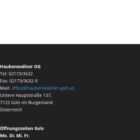
Haubenwallner OG
Tel: 02173/3632
Fax: 02173/3632-9
Mail:
office@haubenwallner-gols.at
Untere Hauptstraße 137,
7122 Gols im Burgenland
Österreich
Öffnungszeiten Gols
Mo. Di. Mi. Fr.