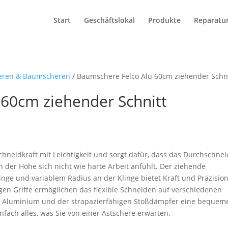
Start
Geschäftslokal
Produkte
Reparatu
eren & Baumscheren
/ Baumschere Felco Alu 60cm ziehender Schn
60cm ziehender Schnitt
hneidkraft mit Leichtigkeit und sorgt dafür, dass das Durchschne
 der Höhe sich nicht wie harte Arbeit anfühlt. Der ziehende
ge und variablem Radius an der Klinge bietet Kraft und Präzision
gen Griffe ermöglichen das flexible Schneiden auf verschiedenen
us Aluminium und der strapazierfähigen Stoßdämpfer eine bequem
nfach alles, was Sie von einer Astschere erwarten.