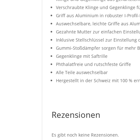
Verschraubte Klinge und Gegenklinge f
Griff aus Aluminium in robuster I-Profi
Auswechselbare, leichte Griffe aus Alum
Gezahnte Mutter zur einfachen Einstel
Inklusive Stellschlüssel zur Einstellun
Gummi-Stoßdämpfer sorgen für mehr B
Gegenklinge mit Saftrille
Phthalatfreie und rutschfeste Griffe
Alle Teile auswechselbar
Hergestellt in der Schweiz mit 100 % e
Rezensionen
Es gibt noch keine Rezensionen.