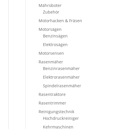
Mähroboter
Zubehör
Motorhacken & Fräsen
Motorsägen
Benzinsägen
Elektrosägen
Motorsensen
Rasenmäher
Benzinrasenmäher
Elektrorasenmäher
Spindelrasenmäher
Rasentraktore
Rasentrimmer
Reinigungstechnik
Hochdruckreiniger
Kehrmaschinen