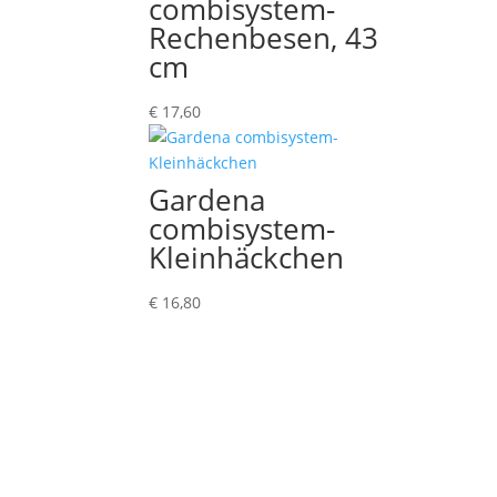
combisystem-
Rechenbesen, 43
cm
€
17,60
Gardena
combisystem-
Kleinhäckchen
€
16,80