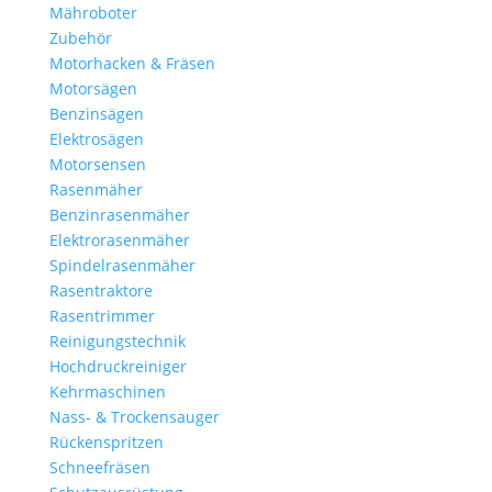
Mähroboter
Zubehör
Motorhacken & Fräsen
Motorsägen
Benzinsägen
Elektrosägen
Motorsensen
Rasenmäher
Benzinrasenmäher
Elektrorasenmäher
Spindelrasenmäher
Rasentraktore
Rasentrimmer
Reinigungstechnik
Hochdruckreiniger
Kehrmaschinen
Nass- & Trockensauger
Rückenspritzen
Schneefräsen