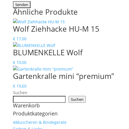
Ähnliche Produkte
Wolf Ziehhacke HU-M 15
€
17,00
BLUMENKELLE Wolf
€
10,00
Gartenkralle mini “premium”
€
19,60
Suchen
Suchen
Warenkorb
Produktkategorien
Akkuscheren & Bindegeräte
Farben & Lacke