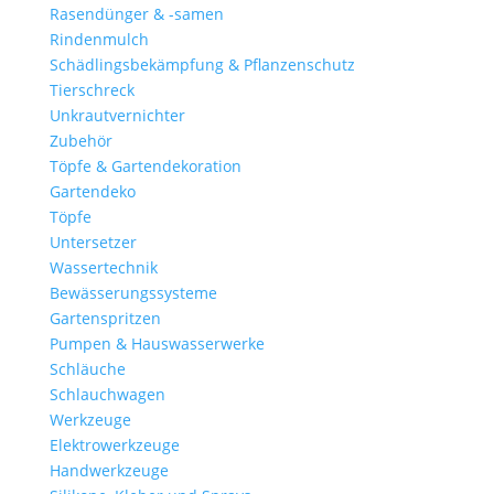
Rasendünger & -samen
Rindenmulch
Schädlingsbekämpfung & Pflanzenschutz
Tierschreck
Unkrautvernichter
Zubehör
Töpfe & Gartendekoration
Gartendeko
Töpfe
Untersetzer
Wassertechnik
Bewässerungssysteme
Gartenspritzen
Pumpen & Hauswasserwerke
Schläuche
Schlauchwagen
Werkzeuge
Elektrowerkzeuge
Handwerkzeuge