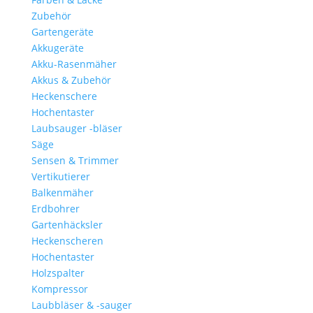
Zubehör
Gartengeräte
Akkugeräte
Akku-Rasenmäher
Akkus & Zubehör
Heckenschere
Hochentaster
Laubsauger -bläser
Säge
Sensen & Trimmer
Vertikutierer
Balkenmäher
Erdbohrer
Gartenhäcksler
Heckenscheren
Hochentaster
Holzspalter
Kompressor
Laubbläser & -sauger