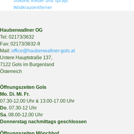
Silikone, Kleber und Sprays
Wildkrautentferner
Haubenwallner OG
Tel: 02173/3632
Fax: 02173/3632-9
Mail:
office@haubenwallner-gols.at
Untere Hauptstraße 137,
7122 Gols im Burgenland
Österreich
Öffnungszeiten Gols
Mo. Di. Mi. Fr.
07.30-12.00 Uhr & 13.00-17.00 Uhr
Do
. 07.30-12 Uhr
Sa.
08.00-12.00 Uhr
Donnerstag nachmittags geschlossen
Öffnungszeiten Mönchhof