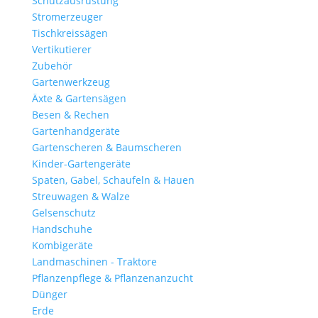
Schutzausrüstung
Stromerzeuger
Tischkreissägen
Vertikutierer
Zubehör
Gartenwerkzeug
Äxte & Gartensägen
Besen & Rechen
Gartenhandgeräte
Gartenscheren & Baumscheren
Kinder-Gartengeräte
Spaten, Gabel, Schaufeln & Hauen
Streuwagen & Walze
Gelsenschutz
Handschuhe
Kombigeräte
Landmaschinen - Traktore
Pflanzenpflege & Pflanzenanzucht
Dünger
Erde