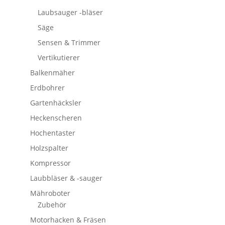
Laubsauger -bläser
Säge
Sensen & Trimmer
Vertikutierer
Balkenmäher
Erdbohrer
Gartenhäcksler
Heckenscheren
Hochentaster
Holzspalter
Kompressor
Laubbläser & -sauger
Mähroboter
Zubehör
Motorhacken & Fräsen