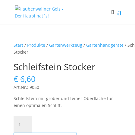
Start
/
Produkte
/
Gartenwerkzeug
/
Gartenhandgeräte
/ Sch
Stocker
Schleifstein Stocker
€
6,60
Art.Nr.: 9050
Schleifstein mit grober und feiner Oberfläche für
einen optimalen Schliff.
Schleifstein
Stocker
Menge