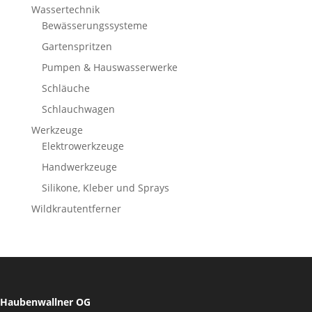
Wassertechnik
Bewässerungssysteme
Gartenspritzen
Pumpen & Hauswasserwerke
Schläuche
Schlauchwagen
Werkzeuge
Elektrowerkzeuge
Handwerkzeuge
Silikone, Kleber und Sprays
Wildkrautentferner
Haubenwallner OG