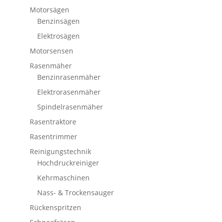
Motorsägen
Benzinsägen
Elektrosägen
Motorsensen
Rasenmäher
Benzinrasenmäher
Elektrorasenmäher
Spindelrasenmäher
Rasentraktore
Rasentrimmer
Reinigungstechnik
Hochdruckreiniger
Kehrmaschinen
Nass- & Trockensauger
Rückenspritzen