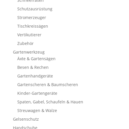
Schneefräsen
Schutzausrüstung
Stromerzeuger
Tischkreissägen
Vertikutierer
Zubehör
Gartenwerkzeug
Äxte & Gartensägen
Besen & Rechen
Gartenhandgeräte
Gartenscheren & Baumscheren
Kinder-Gartengeräte
Spaten, Gabel, Schaufeln & Hauen
Streuwagen & Walze
Gelsenschutz
Handschuhe