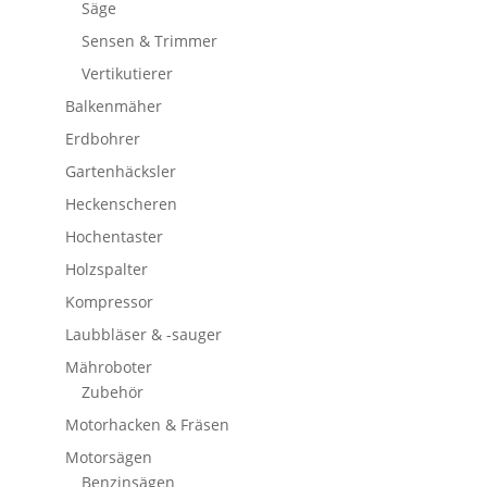
Säge
Sensen & Trimmer
Vertikutierer
Balkenmäher
Erdbohrer
Gartenhäcksler
Heckenscheren
Hochentaster
Holzspalter
Kompressor
Laubbläser & -sauger
Mähroboter
Zubehör
Motorhacken & Fräsen
Motorsägen
Benzinsägen