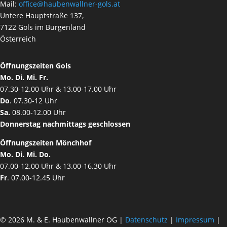
Mail:
office@haubenwallner-gols.at
Untere Hauptstraße 137,
7122 Gols im Burgenland
Österreich
Öffnungszeiten Gols
Mo. Di. Mi. Fr.
07.30-12.00 Uhr & 13.00-17.00 Uhr
Do
. 07.30-12 Uhr
Sa.
08.00-12.00 Uhr
Donnerstag nachmittags geschlossen
Öffnungszeiten Mönchhof
Mo. Di. Mi. Do.
07.00-12.00 Uhr & 13.00-16.30 Uhr
Fr
. 07.00-12.45 Uhr
© 2026 M. & E. Haubenwallner OG |
Datenschutz
|
Impressum
|