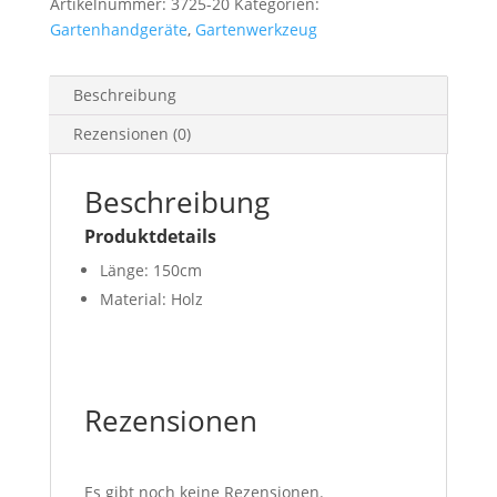
Artikelnummer:
3725-20
Kategorien:
Gartenhandgeräte
,
Gartenwerkzeug
Beschreibung
Rezensionen (0)
Beschreibung
Produktdetails
Länge: 150cm
Material: Holz
Rezensionen
Es gibt noch keine Rezensionen.