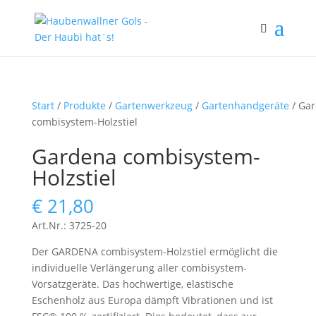
Start
/
Produkte
/
Gartenwerkzeug
/
Gartenhandgeräte
/ Ga
combisystem-Holzstiel
Gardena combisystem-
Holzstiel
€
21,80
Art.Nr.: 3725-20
Der GARDENA combisystem-Holzstiel ermöglicht die
individuelle Verlängerung aller combisystem-
Vorsatzgeräte. Das hochwertige, elastische
Eschenholz aus Europa dämpft Vibrationen und ist