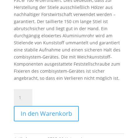
FSC® 100 %-zertifiziert. Dies bedeutet, dass zur
Herstellung der Stiele ausschließlich Hölzer aus
nachhaltiger Forstwirtschaft verwendet werden –
garantiert. Der taillierte 150 cm lange Stiel ist
abrutschsicher und liegt gut in der Hand. Ein
durchgängig eloxiertes Aluminiumrohr wird am
Stielende von Kunststoff ummantelt und garantiert
eine stabile Aufnahme und einen sicheren Halt des
combisystem-Gerätes. Die mit Weichkunststoff-
Komponenten ausgestattete Feststellschraube zum
Fixieren des combisystem-Gerätes ist sicher
angebracht, so dass ein Verlieren nicht möglich ist.
Gardena
combisystem-
Holzstiel
In den Warenkorb
Menge