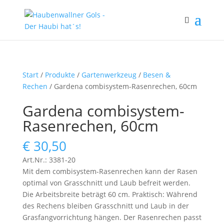
Start
/
Produkte
/
Gartenwerkzeug
/
Besen &
Rechen
/ Gardena combisystem-Rasenrechen, 60cm
Gardena combisystem-
Rasenrechen, 60cm
€
30,50
Art.Nr.: 3381-20
Mit dem combisystem-Rasenrechen kann der Rasen
optimal von Grasschnitt und Laub befreit werden.
Die Arbeitsbreite beträgt 60 cm. Praktisch: Während
des Rechens bleiben Grasschnitt und Laub in der
Grasfangvorrichtung hängen. Der Rasenrechen passt