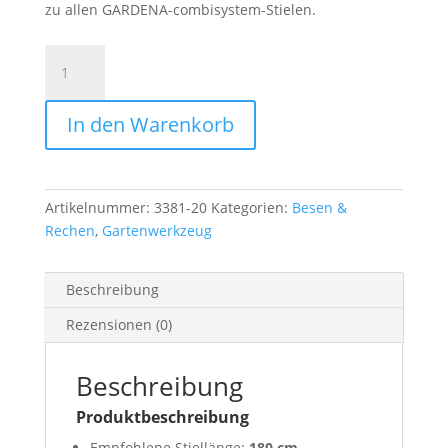
zu allen GARDENA-combisystem-Stielen.
Gardena
combisystem-
Rasenrechen,
In den Warenkorb
60cm
Menge
Artikelnummer:
3381-20
Kategorien:
Besen &
Rechen
,
Gartenwerkzeug
Beschreibung
Rezensionen (0)
Beschreibung
Produktbeschreibung
Empfohlene Stiellänge:
180 cm