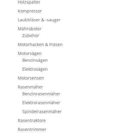
Holzspalter
Kompressor
Laubbläser & -sauger
Mähroboter
Zubehör
Motorhacken & Fräsen
Motorsägen
Benzinsägen
Elektrosägen
Motorsensen
Rasenmäher
Benzinrasenmäher
Elektrorasenmäher
Spindelrasenmäher
Rasentraktore
Rasentrimmer