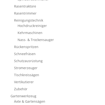
Rasentraktore
Rasentrimmer
Reinigungstechnik
Hochdruckreiniger
Kehrmaschinen
Nass- & Trockensauger
Rückenspritzen
Schneefräsen
Schutzausrüstung
Stromerzeuger
Tischkreissägen
Vertikutierer
Zubehör
Gartenwerkzeug
Äxte & Gartensägen