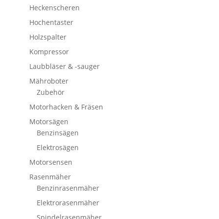
Heckenscheren
Hochentaster
Holzspalter
Kompressor
Laubbläser & -sauger
Mähroboter
Zubehör
Motorhacken & Fräsen
Motorsägen
Benzinsägen
Elektrosägen
Motorsensen
Rasenmäher
Benzinrasenmäher
Elektrorasenmäher
Spindelrasenmäher