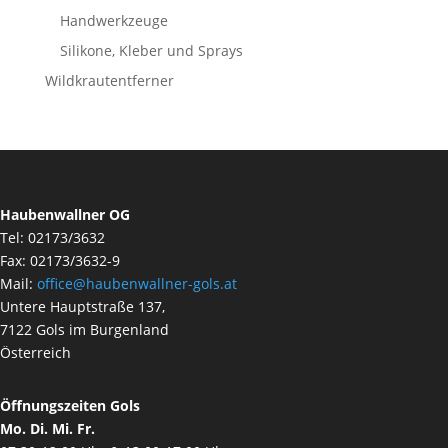
Handwerkzeuge
Silikone, Kleber und Sprays
Wildkrautentferner
Haubenwallner OG
Tel: 02173/3632
Fax: 02173/3632-9
Mail:
office@haubenwallner-gols.at
Untere Hauptstraße 137,
7122 Gols im Burgenland
Österreich
Öffnungszeiten Gols
Mo. Di. Mi. Fr.