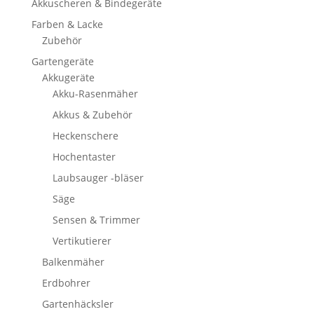
Akkuscheren & Bindegeräte
Farben & Lacke
Zubehör
Gartengeräte
Akkugeräte
Akku-Rasenmäher
Akkus & Zubehör
Heckenschere
Hochentaster
Laubsauger -bläser
Säge
Sensen & Trimmer
Vertikutierer
Balkenmäher
Erdbohrer
Gartenhäcksler