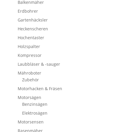
Balkenmäher
Erdbohrer
Gartenhäcksler
Heckenscheren
Hochentaster
Holzspalter
Kompressor
Laubbläser & -sauger
Mähroboter
Zubehör
Motorhacken & Fräsen
Motorsägen
Benzinsägen
Elektrosägen
Motorsensen
Rasenmäher