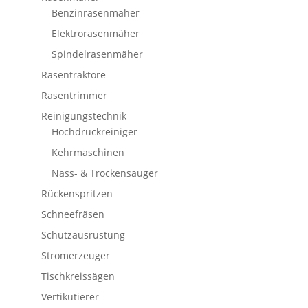
Benzinrasenmäher
Elektrorasenmäher
Spindelrasenmäher
Rasentraktore
Rasentrimmer
Reinigungstechnik
Hochdruckreiniger
Kehrmaschinen
Nass- & Trockensauger
Rückenspritzen
Schneefräsen
Schutzausrüstung
Stromerzeuger
Tischkreissägen
Vertikutierer