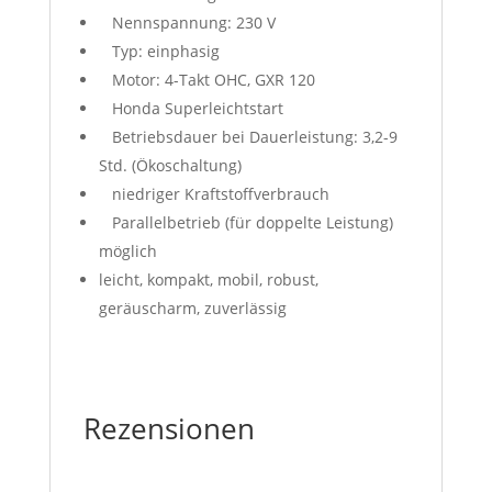
Nennspannung: 230 V
Typ: einphasig
Motor: 4-Takt OHC, GXR 120
Honda Superleichtstart
Betriebsdauer bei Dauerleistung: 3,2-9
Std. (Ökoschaltung)
niedriger Kraftstoffverbrauch
Parallelbetrieb (für doppelte Leistung)
möglich
leicht, kompakt, mobil, robust,
geräuscharm, zuverlässig
Rezensionen