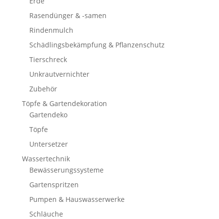
Erde
Rasendünger & -samen
Rindenmulch
Schädlingsbekämpfung & Pflanzenschutz
Tierschreck
Unkrautvernichter
Zubehör
Töpfe & Gartendekoration
Gartendeko
Töpfe
Untersetzer
Wassertechnik
Bewässerungssysteme
Gartenspritzen
Pumpen & Hauswasserwerke
Schläuche