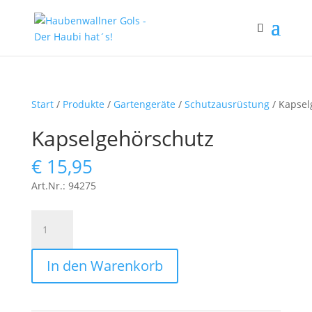
Start
/
Produkte
/
Gartengeräte
/
Schutzausrüstung
/ Kapsel
Kapselgehörschutz
€
15,95
Art.Nr.: 94275
Kapselgehörschutz
Menge
In den Warenkorb