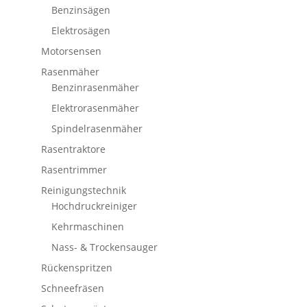
Benzinsägen
Elektrosägen
Motorsensen
Rasenmäher
Benzinrasenmäher
Elektrorasenmäher
Spindelrasenmäher
Rasentraktore
Rasentrimmer
Reinigungstechnik
Hochdruckreiniger
Kehrmaschinen
Nass- & Trockensauger
Rückenspritzen
Schneefräsen