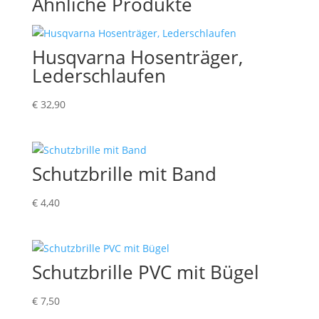
Ähnliche Produkte
Husqvarna Hosenträger,
Lederschlaufen
€
32,90
Schutzbrille mit Band
€
4,40
Schutzbrille PVC mit Bügel
€
7,50