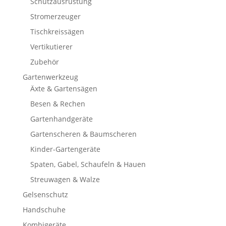
Schutzausrüstung
Stromerzeuger
Tischkreissägen
Vertikutierer
Zubehör
Gartenwerkzeug
Äxte & Gartensägen
Besen & Rechen
Gartenhandgeräte
Gartenscheren & Baumscheren
Kinder-Gartengeräte
Spaten, Gabel, Schaufeln & Hauen
Streuwagen & Walze
Gelsenschutz
Handschuhe
Kombigeräte