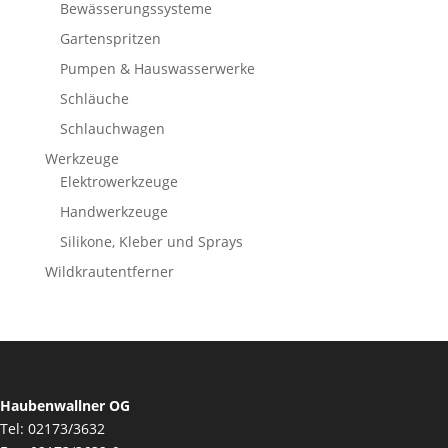
Bewässerungssysteme
Gartenspritzen
Pumpen & Hauswasserwerke
Schläuche
Schlauchwagen
Werkzeuge
Elektrowerkzeuge
Handwerkzeuge
Silikone, Kleber und Sprays
Wildkrautentferner
Haubenwallner OG
Tel: 02173/3632