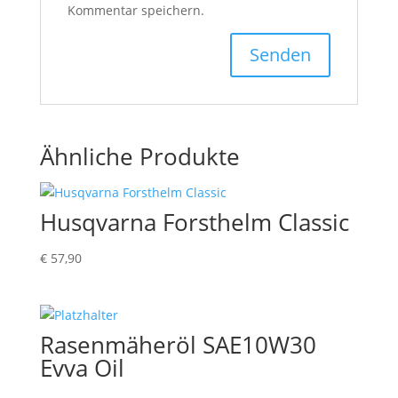
Kommentar speichern.
Ähnliche Produkte
Husqvarna Forsthelm Classic
€
57,90
Rasenmäheröl SAE10W30
Evva Oil