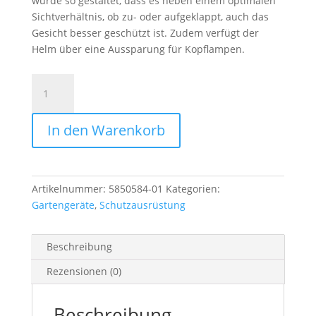
wurde so gestaltet, dass es neben einem optimalen
Sichtverhältnis, ob zu- oder aufgeklappt, auch das
Gesicht besser geschützt ist. Zudem verfügt der
Helm über eine Aussparung für Kopflampen.
Husqvarna
Forsthelm
Technical
In den Warenkorb
Menge
Artikelnummer:
5850584-01
Kategorien:
Gartengeräte
,
Schutzausrüstung
Beschreibung
Rezensionen (0)
Beschreibung