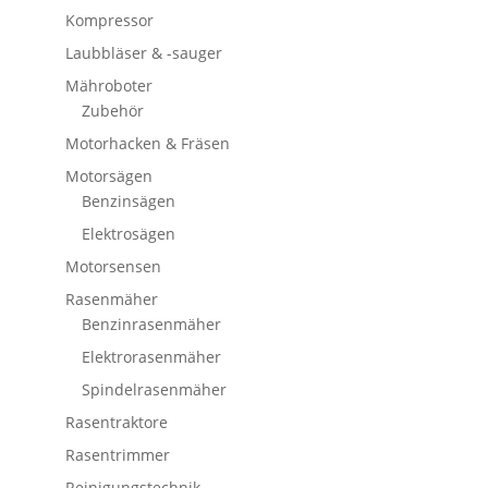
Kompressor
Laubbläser & -sauger
Mähroboter
Zubehör
Motorhacken & Fräsen
Motorsägen
Benzinsägen
Elektrosägen
Motorsensen
Rasenmäher
Benzinrasenmäher
Elektrorasenmäher
Spindelrasenmäher
Rasentraktore
Rasentrimmer
Reinigungstechnik