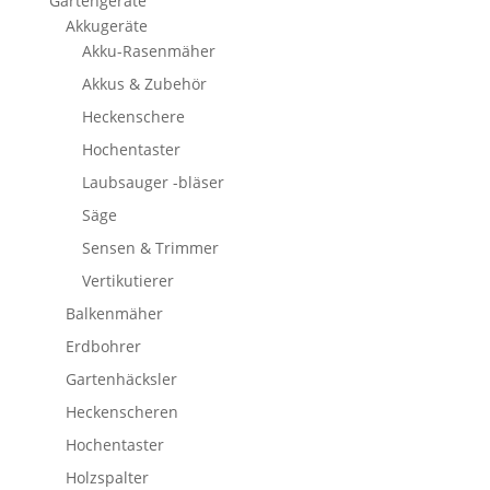
Gartengeräte
Akkugeräte
Akku-Rasenmäher
Akkus & Zubehör
Heckenschere
Hochentaster
Laubsauger -bläser
Säge
Sensen & Trimmer
Vertikutierer
Balkenmäher
Erdbohrer
Gartenhäcksler
Heckenscheren
Hochentaster
Holzspalter