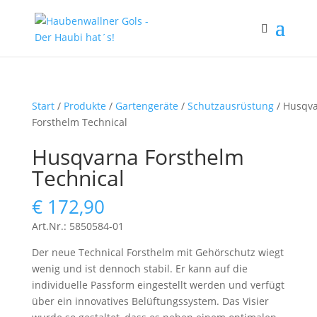
Start
/
Produkte
/
Gartengeräte
/
Schutzausrüstung
/ Husqv
Forsthelm Technical
Husqvarna Forsthelm
Technical
€
172,90
Art.Nr.: 5850584-01
Der neue Technical Forsthelm mit Gehörschutz wiegt
wenig und ist dennoch stabil. Er kann auf die
individuelle Passform eingestellt werden und verfügt
über ein innovatives Belüftungssystem. Das Visier