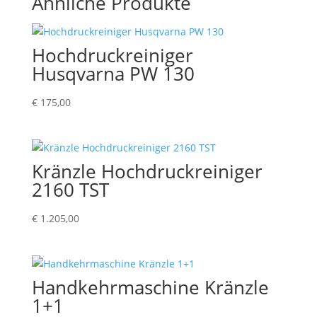
Ähnliche Produkte
Hochdruckreiniger
Husqvarna PW 130
€
175,00
Kränzle Hochdruckreiniger
2160 TST
€
1.205,00
Handkehrmaschine Kränzle
1+1