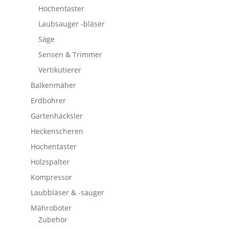
Hochentaster
Laubsauger -bläser
Säge
Sensen & Trimmer
Vertikutierer
Balkenmäher
Erdbohrer
Gartenhäcksler
Heckenscheren
Hochentaster
Holzspalter
Kompressor
Laubbläser & -sauger
Mähroboter
Zubehör