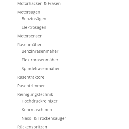
Motorhacken & Fräsen
Motorsägen
Benzinsägen
Elektrosägen
Motorsensen
Rasenmäher
Benzinrasenmäher
Elektrorasenmäher
Spindelrasenmäher
Rasentraktore
Rasentrimmer
Reinigungstechnik
Hochdruckreiniger
Kehrmaschinen
Nass- & Trockensauger
Rückenspritzen