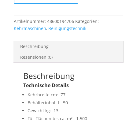
Menge
Artikelnummer:
48600194706
Kategorien:
Kehrmaschinen
,
Reinigungstechnik
Beschreibung
Rezensionen (0)
Beschreibung
Technische Details
Kehrbreite cm: 77
Behälterinhalt l: 50
Gewicht kg: 13
Für Flächen bis ca. m²: 1.500