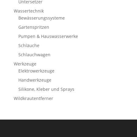
Untersetzer
Wassertechnik
Bewässerungssysteme
Gartenspritzen
Pumpen & Hauswasserwerke
Schläuche
Schlauchwagen
Werkzeuge
Elektrowerkzeuge
Handwerkzeuge
Silikone, Kleber und Sprays
Wildkrautentferner