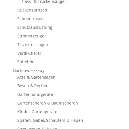
Nass- & Trockensauger
Rückenspritzen
Schneefräsen
Schutzausrüstung
Stromerzeuger
Tischkreissägen
Vertikutierer
Zubehör
Gartenwerkzeug
Äxte & Gartensägen
Besen & Rechen
Gartenhandgeräte
Gartenscheren & Baumscheren
Kinder-Gartengeräte
Spaten, Gabel, Schaufeln & Hauen
Streuwagen & Walze