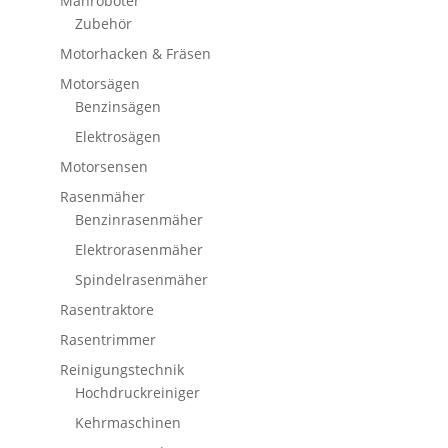
Mähroboter
Zubehör
Motorhacken & Fräsen
Motorsägen
Benzinsägen
Elektrosägen
Motorsensen
Rasenmäher
Benzinrasenmäher
Elektrorasenmäher
Spindelrasenmäher
Rasentraktore
Rasentrimmer
Reinigungstechnik
Hochdruckreiniger
Kehrmaschinen