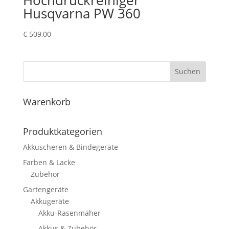
Hochdruckreiniger
Husqvarna PW 360
€
509,00
Suchen
Warenkorb
Produktkategorien
Akkuscheren & Bindegeräte
Farben & Lacke
Zubehör
Gartengeräte
Akkugeräte
Akku-Rasenmäher
Akkus & Zubehör