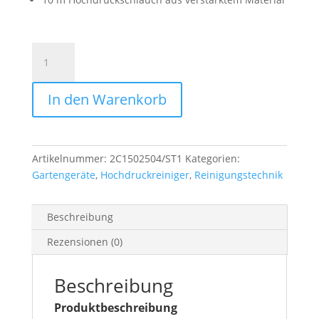
Hochdruckreiniger
Stiga
HPS
In den Warenkorb
550
R
Menge
Artikelnummer:
2C1502504/ST1
Kategorien:
Gartengeräte
,
Hochdruckreiniger
,
Reinigungstechnik
Beschreibung
Rezensionen (0)
Beschreibung
Produktbeschreibung