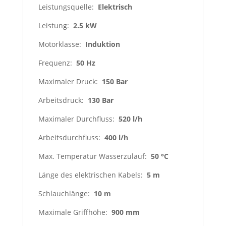
Leistungsquelle:
Elektrisch
Leistung:
2.5 kW
Motorklasse:
Induktion
Frequenz:
50 Hz
Maximaler Druck:
150 Bar
Arbeitsdruck:
130 Bar
Maximaler Durchfluss:
520 l/h
Arbeitsdurchfluss:
400 l/h
Max. Temperatur Wasserzulauf:
50 °C
Länge des elektrischen Kabels:
5 m
Schlauchlänge:
10 m
Maximale Griffhöhe:
900 mm