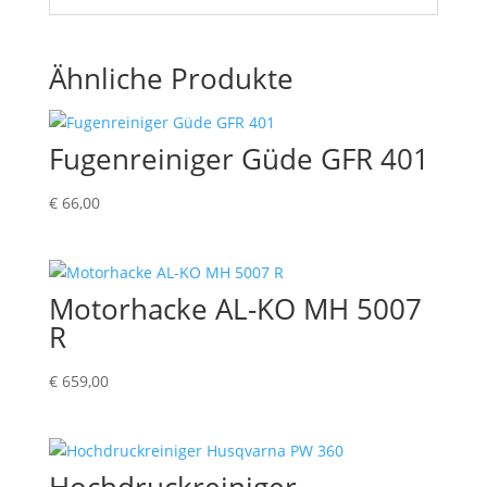
Ähnliche Produkte
Fugenreiniger Güde GFR 401
€
66,00
Motorhacke AL-KO MH 5007
R
€
659,00