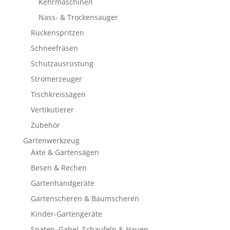
Kehrmaschinen
Nass- & Trockensauger
Rückenspritzen
Schneefräsen
Schutzausrüstung
Stromerzeuger
Tischkreissägen
Vertikutierer
Zubehör
Gartenwerkzeug
Äxte & Gartensägen
Besen & Rechen
Gartenhandgeräte
Gartenscheren & Baumscheren
Kinder-Gartengeräte
Spaten, Gabel, Schaufeln & Hauen