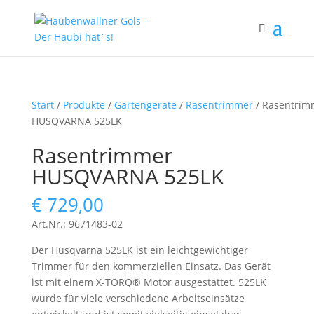
Start
/
Produkte
/
Gartengeräte
/
Rasentrimmer
/ Rasentrim
HUSQVARNA 525LK
Rasentrimmer
HUSQVARNA 525LK
€
729,00
Art.Nr.: 9671483-02
Der Husqvarna 525LK ist ein leichtgewichtiger
Trimmer für den kommerziellen Einsatz. Das Gerät
ist mit einem X-TORQ® Motor ausgestattet. 525LK
wurde für viele verschiedene Arbeitseinsätze