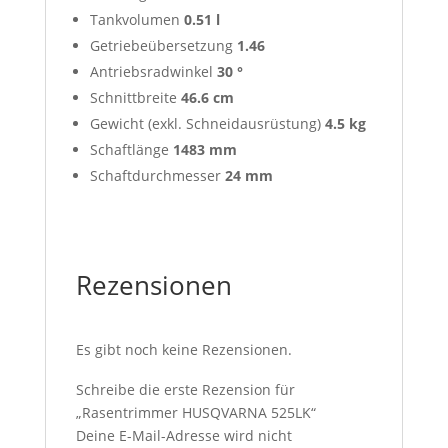
Tankvolumen
0.51 l
Getriebeübersetzung
1.46
Antriebsradwinkel
30 °
Schnittbreite
46.6 cm
Gewicht (exkl. Schneidausrüstung)
4.5 kg
Schaftlänge
1483 mm
Schaftdurchmesser
24 mm
Rezensionen
Es gibt noch keine Rezensionen.
Schreibe die erste Rezension für
„Rasentrimmer HUSQVARNA 525LK“
Deine E-Mail-Adresse wird nicht