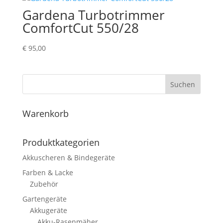
Gardena Turbotrimmer
ComfortCut 550/28
€
95,00
Suchen
Warenkorb
Produktkategorien
Akkuscheren & Bindegeräte
Farben & Lacke
Zubehör
Gartengeräte
Akkugeräte
Akku-Rasenmäher