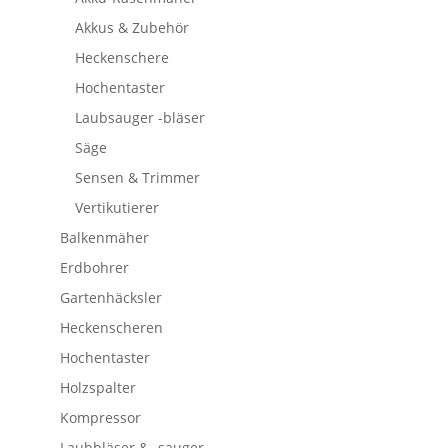
Akkus & Zubehör
Heckenschere
Hochentaster
Laubsauger -bläser
Säge
Sensen & Trimmer
Vertikutierer
Balkenmäher
Erdbohrer
Gartenhäcksler
Heckenscheren
Hochentaster
Holzspalter
Kompressor
Laubbläser & -sauger