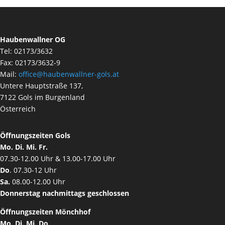
Haubenwallner OG
Tel: 02173/3632
Fax: 02173/3632-9
Mail:
office@haubenwallner-gols.at
Untere Hauptstraße 137,
7122 Gols im Burgenland
Österreich
Öffnungszeiten Gols
Mo. Di. Mi. Fr.
07.30-12.00 Uhr & 13.00-17.00 Uhr
Do
. 07.30-12 Uhr
Sa.
08.00-12.00 Uhr
Donnerstag nachmittags geschlossen
Öffnungszeiten Mönchhof
Mo. Di. Mi. Do.