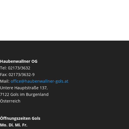
Haubenwallner OG
Tel: 02173/3632
Fax: 02173/3632-9
Mail:
office@haubenwallner-gols.at
Untere Hauptstraße 137,
7122 Gols im Burgenland
Österreich
Öffnungszeiten Gols
Mo. Di. Mi. Fr.