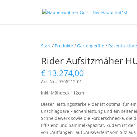
Start
/
Produkte
/
Gartengeräte
/
Rasentraktor
Rider Aufsitzmäher 
€
13.274,00
Art. Nr.: 9706212-01
inkl. Mähdeck 112cm
Dieser leistungsstarke Rider ist optimal für 
unschlagbare Flächenleistung und ein seltene
Schneidewerk sowie die Förderschnecke, die de
Effizienz und Sammelkapazität. Zudem ist der
von „Auffangen“ auf „Auswerfen“ vom Sitz aus 