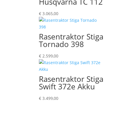
Husqvarna TC 112
€
3.065,00
Rasentraktor Stiga
Tornado 398
€
2.599,00
Rasentraktor Stiga
Swift 372e Akku
€
3.499,00