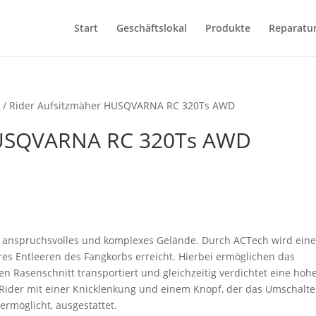
Start
Geschäftslokal
Produkte
Reparatu
e
/ Rider Aufsitzmäher HUSQVARNA RC 320Ts AWD
HUSQVARNA RC 320Ts AWD
ein anspruchsvolles und komplexes Gelände. Durch ACTech wird ein
res Entleeren des Fangkorbs erreicht. Hierbei ermöglichen das
n Rasenschnitt transportiert und gleichzeitig verdichtet eine hoh
 Rider mit einer Knicklenkung und einem Knopf, der das Umschalt
ermöglicht, ausgestattet.