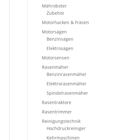
Mähroboter
Zubehör
Motorhacken & Fräsen
Motorsägen
Benzinsägen
Elektrosägen
Motorsensen
Rasenmäher
Benzinrasenmäher
Elektrorasenmäher
Spindelrasenmäher
Rasentraktore
Rasentrimmer
Reinigungstechnik
Hochdruckreiniger
Kehrmaschinen