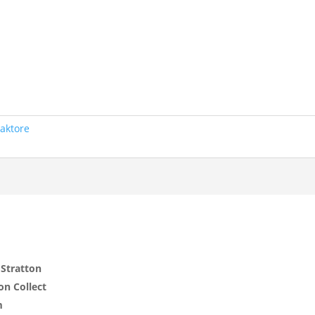
aktore
 Stratton
on Collect
m