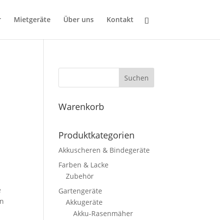
r
Mietgeräte
Über uns
Kontakt
Suchen
Warenkorb
Produktkategorien
Akkuscheren & Bindegeräte
Farben & Lacke
e
Zubehör
e
Gartengeräte
en
Akkugeräte
Akku-Rasenmäher