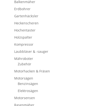
Balkenmäher
Erdbohrer
Gartenhäcksler
Heckenscheren
Hochentaster
Holzspalter
Kompressor
Laubbläser & -sauger
Mähroboter
Zubehör
Motorhacken & Fräsen
Motorsägen
Benzinsägen
Elektrosägen
Motorsensen
Rasenmäher