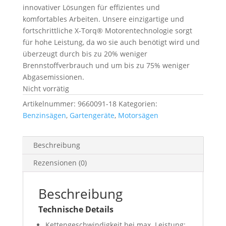
innovativer Lösungen für effizientes und
komfortables Arbeiten. Unsere einzigartige und
fortschrittliche X-Torq® Motorentechnologie sorgt
für hohe Leistung, da wo sie auch benötigt wird und
überzeugt durch bis zu 20% weniger
Brennstoffverbrauch und um bis zu 75% weniger
Abgasemissionen.
Nicht vorrätig
Artikelnummer:
9660091-18
Kategorien:
Benzinsägen
,
Gartengeräte
,
Motorsägen
Beschreibung
Rezensionen (0)
Beschreibung
Technische Details
Kettengeschwindigkeit bei max. Leistung: