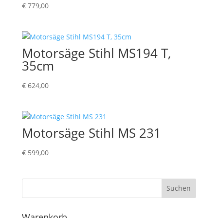
€
779,00
Motorsäge Stihl MS194 T,
35cm
€
624,00
Motorsäge Stihl MS 231
€
599,00
Suchen
Warenkorb