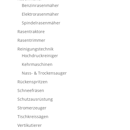
Benzinrasenmäher
Elektrorasenmäher
Spindelrasenmäher
Rasentraktore
Rasentrimmer
Reinigungstechnik
Hochdruckreiniger
Kehrmaschinen
Nass- & Trockensauger
Rückenspritzen
Schneefräsen
Schutzausrüstung
Stromerzeuger
Tischkreissägen
Vertikutierer