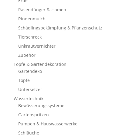
Erde
Rasendünger & -samen
Rindenmulch
Schädlingsbekämpfung & Pflanzenschutz
Tierschreck
Unkrautvernichter
Zubehör
Töpfe & Gartendekoration
Gartendeko
Töpfe
Untersetzer
Wassertechnik
Bewässerungssysteme
Gartenspritzen
Pumpen & Hauswasserwerke
Schläuche