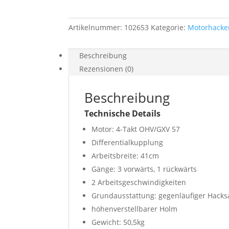
Artikelnummer:
102653
Kategorie:
Motorhacke
Beschreibung
Rezensionen (0)
Beschreibung
Technische Details
Motor: 4-Takt OHV/GXV 57
Differentialkupplung
Arbeitsbreite: 41cm
Gänge: 3 vorwärts, 1 rückwärts
2 Arbeitsgeschwindigkeiten
Grundausstattung: gegenläufiger Hacksa
höhenverstellbarer Holm
Gewicht: 50,5kg