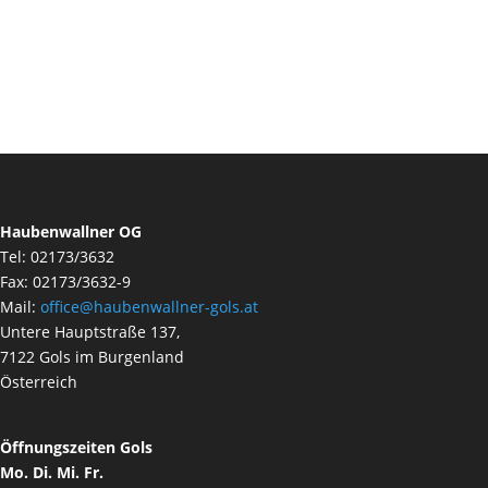
Haubenwallner OG
Tel: 02173/3632
Fax: 02173/3632-9
Mail:
office@haubenwallner-gols.at
Untere Hauptstraße 137,
7122 Gols im Burgenland
Österreich
Öffnungszeiten Gols
Mo. Di. Mi. Fr.