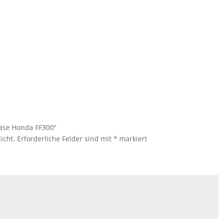
räse Honda FF300“
icht.
Erforderliche Felder sind mit
*
markiert