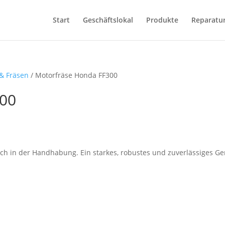
Start
Geschäftslokal
Produkte
Reparatu
& Fräsen
/ Motorfräse Honda FF300
300
ach in der Handhabung. Ein starkes, robustes und zuverlässiges Ge