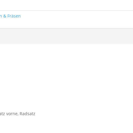
n & Fräsen
tz vorne, Radsatz