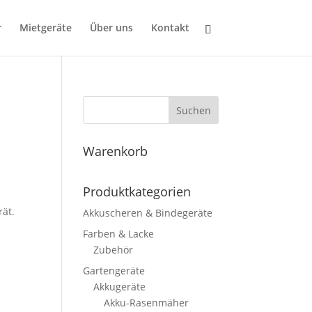
r
Mietgeräte
Über uns
Kontakt
Suchen
Warenkorb
Produktkategorien
rät.
Akkuscheren & Bindegeräte
Farben & Lacke
Zubehör
Gartengeräte
Akkugeräte
Akku-Rasenmäher