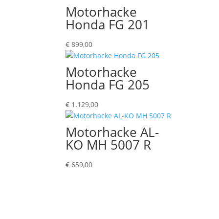
Motorhacke
Honda FG 201
€
899,00
Motorhacke
Honda FG 205
€
1.129,00
Motorhacke AL-
KO MH 5007 R
€
659,00