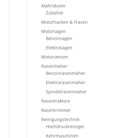
Mähroboter
Zubehör
Motorhacken & Fräsen
Motorsägen
Benzinsägen
Elektrosägen
Motorsensen
Rasenmäher
Benzinrasenmäher
Elektrorasenmäher
Spindelrasenmäher
Rasentraktore
Rasentrimmer
Reinigungstechnik
Hochdruckreiniger
Kehrmaschinen