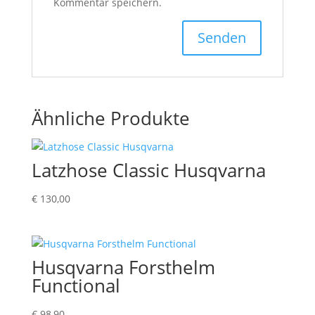
Kommentar speichern.
Ähnliche Produkte
Latzhose Classic Husqvarna
€
130,00
Husqvarna Forsthelm
Functional
€
98,90