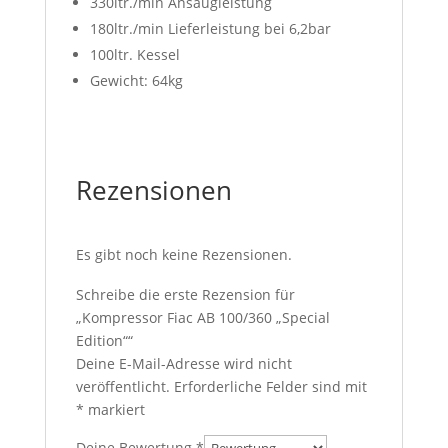
330ltr./min Ansaugleistung
180ltr./min Lieferleistung bei 6,2bar
100ltr. Kessel
Gewicht: 64kg
Rezensionen
Es gibt noch keine Rezensionen.
Schreibe die erste Rezension für
„Kompressor Fiac AB 100/360 „Special
Edition““
Deine E-Mail-Adresse wird nicht
veröffentlicht.
Erforderliche Felder sind mit
*
markiert
Deine Bewertung
*