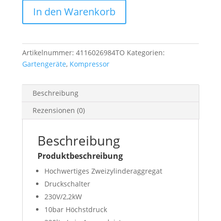
AB
In den Warenkorb
100/360
"Special
Edition"
Menge
Artikelnummer:
4116026984TO
Kategorien:
Gartengeräte
,
Kompressor
Beschreibung
Rezensionen (0)
Beschreibung
Produktbeschreibung
Hochwertiges Zweizylinderaggregat
Druckschalter
230V/2,2kW
10bar Höchstdruck