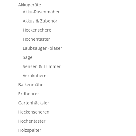
Akkugeräte
Akku-Rasenmäher
Akkus & Zubehör
Heckenschere
Hochentaster
Laubsauger -bläser
Säge
Sensen & Trimmer
Vertikutierer
Balkenmäher
Erdbohrer
Gartenhäcksler
Heckenscheren
Hochentaster
Holzspalter