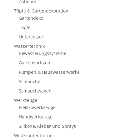
Zubehör
Töpfe & Gartendekoration
Gartendeko
Töpfe
Untersetzer
Wassertechnik
Bewässerungssysteme
Gartenspritzen
Pumpen & Hauswasserwerke
Schläuche
Schlauchwagen
Werkzeuge
Elektrowerkzeuge
Handwerkzeuge
Silikone, Kleber und Sprays
Wildkrautentferner