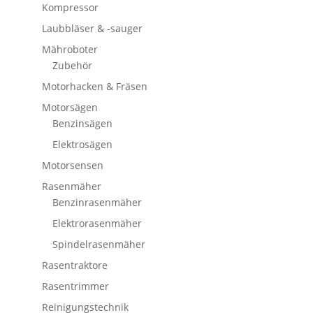
Kompressor
Laubbläser & -sauger
Mähroboter
Zubehör
Motorhacken & Fräsen
Motorsägen
Benzinsägen
Elektrosägen
Motorsensen
Rasenmäher
Benzinrasenmäher
Elektrorasenmäher
Spindelrasenmäher
Rasentraktore
Rasentrimmer
Reinigungstechnik