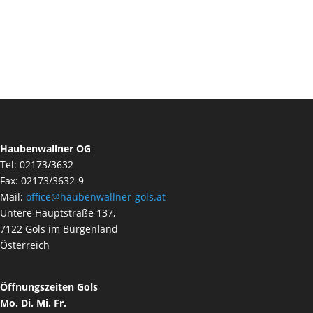
Haubenwallner OG
Tel: 02173/3632
Fax: 02173/3632-9
Mail:
office@haubenwallner-gols.at
Untere Hauptstraße 137,
7122 Gols im Burgenland
Österreich
Öffnungszeiten Gols
Mo. Di. Mi. Fr.