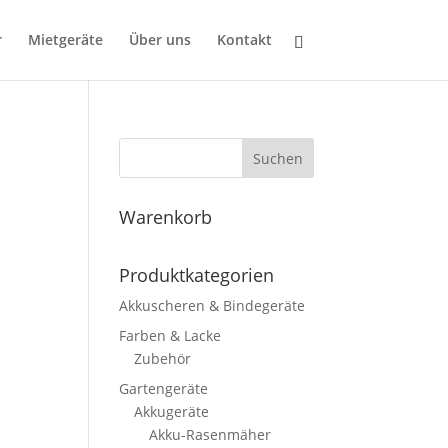
r
Mietgeräte
Über uns
Kontakt
Suchen
Warenkorb
Produktkategorien
Akkuscheren & Bindegeräte
Farben & Lacke
Zubehör
Gartengeräte
Akkugeräte
Akku-Rasenmäher