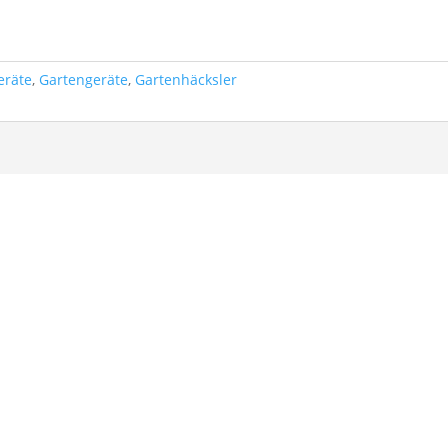
eräte
,
Gartengeräte
,
Gartenhäcksler