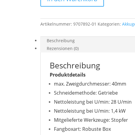
340is
Menge
Artikelnummer:
9707892-01
Kategorien:
Akkug
Beschreibung
Rezensionen (0)
Beschreibung
Produktdetails
max. Zweigdurchmesser: 40mm
Schneidemethode: Getriebe
Nettoleistung bei U/min: 28 U/min
Nettoleistung bei U/min: 1,4 kW
Mitgelieferte Werkzeuge: Stopfer
Fangboxart: Robuste Box