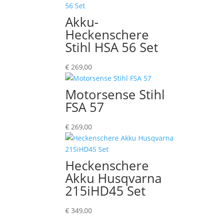
Akku-
Heckenschere
Stihl HSA 56 Set
€
269,00
Motorsense Stihl
FSA 57
€
269,00
Heckenschere
Akku Husqvarna
215iHD45 Set
€
349,00