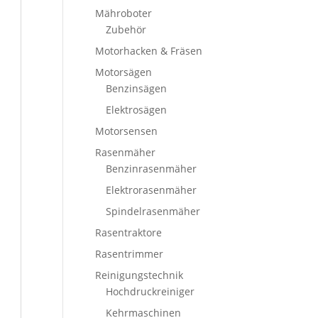
Mähroboter
Zubehör
Motorhacken & Fräsen
Motorsägen
Benzinsägen
Elektrosägen
Motorsensen
Rasenmäher
Benzinrasenmäher
Elektrorasenmäher
Spindelrasenmäher
Rasentraktore
Rasentrimmer
Reinigungstechnik
Hochdruckreiniger
Kehrmaschinen