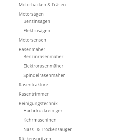
Motorhacken & Fräsen
Motorsägen
Benzinsägen
Elektrosägen
Motorsensen
Rasenmäher
Benzinrasenmäher
Elektrorasenmäher
Spindelrasenmäher
Rasentraktore
Rasentrimmer
Reinigungstechnik
Hochdruckreiniger
Kehrmaschinen
Nass- & Trockensauger
Rückenspritzen