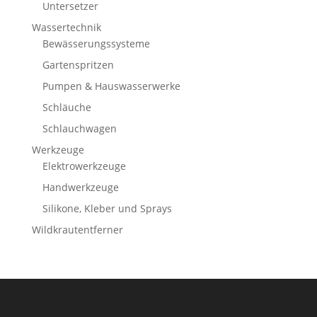
Untersetzer
Wassertechnik
Bewässerungssysteme
Gartenspritzen
Pumpen & Hauswasserwerke
Schläuche
Schlauchwagen
Werkzeuge
Elektrowerkzeuge
Handwerkzeuge
Silikone, Kleber und Sprays
Wildkrautentferner