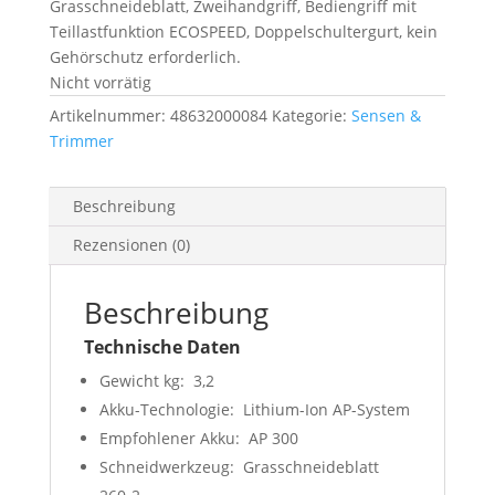
Grasschneideblatt, Zweihandgriff, Bediengriff mit
Teillastfunktion ECOSPEED, Doppelschultergurt, kein
Gehörschutz erforderlich.
Nicht vorrätig
Artikelnummer:
48632000084
Kategorie:
Sensen &
Trimmer
Beschreibung
Rezensionen (0)
Beschreibung
Technische Daten
Gewicht kg: 3,2
Akku-Technologie: Lithium-Ion AP-System
Empfohlener Akku: AP 300
Schneidwerkzeug: Grasschneideblatt