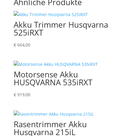
Ähnliche Produkte
Akku Trimmer Husqvarna
525iRXT
€
664,00
Motorsense Akku
HUSQVARNA 535iRXT
€
919,00
Rasentrimmer Akku
Husqvarna 215iL