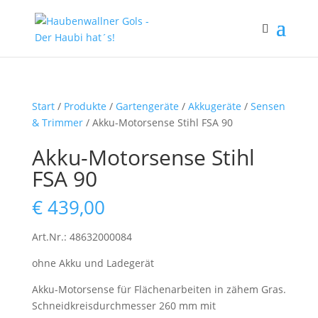
Start
/
Produkte
/
Gartengeräte
/
Akkugeräte
/
Sensen
& Trimmer
/ Akku-Motorsense Stihl FSA 90
Akku-Motorsense Stihl
FSA 90
€
439,00
Art.Nr.: 48632000084
ohne Akku und Ladegerät
Akku-Motorsense für Flächenarbeiten in zähem Gras.
Schneidkreisdurchmesser 260 mm mit