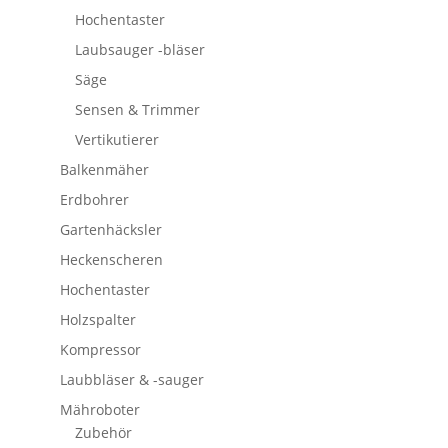
Hochentaster
Laubsauger -bläser
Säge
Sensen & Trimmer
Vertikutierer
Balkenmäher
Erdbohrer
Gartenhäcksler
Heckenscheren
Hochentaster
Holzspalter
Kompressor
Laubbläser & -sauger
Mähroboter
Zubehör