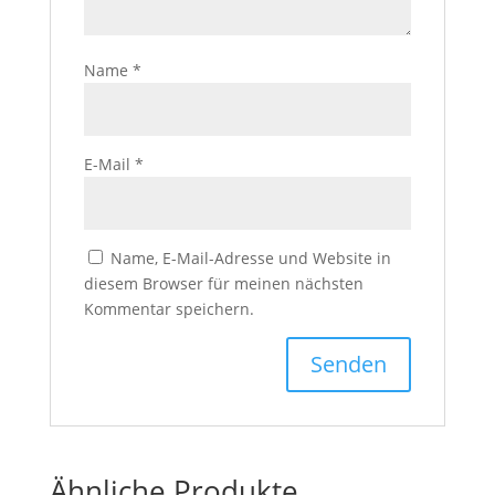
Name
*
E-Mail
*
Name, E-Mail-Adresse und Website in
diesem Browser für meinen nächsten
Kommentar speichern.
Ähnliche Produkte