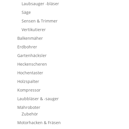
Laubsauger -bläser
Säge
Sensen & Trimmer
Vertikutierer
Balkenmäher
Erdbohrer
Gartenhäcksler
Heckenscheren
Hochentaster
Holzspalter
Kompressor
Laubbläser & -sauger
Mähroboter
Zubehör
Motorhacken & Fräsen