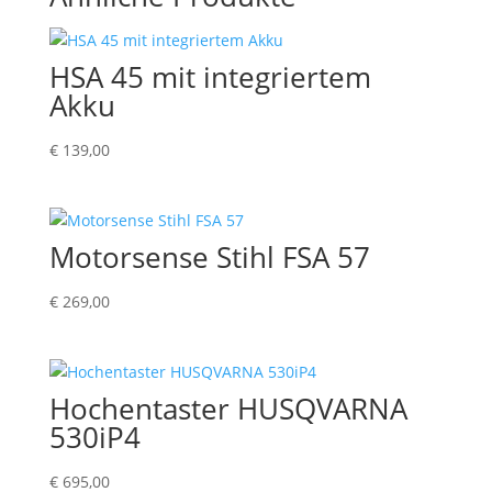
HSA 45 mit integriertem
Akku
€
139,00
Motorsense Stihl FSA 57
€
269,00
Hochentaster HUSQVARNA
530iP4
€
695,00