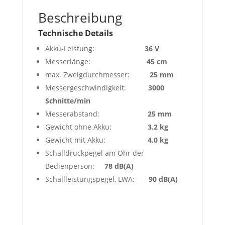
Beschreibung
Technische Details
Akku-Leistung:
36 V
Messerlänge:
45 cm
max. Zweigdurchmesser:
25 mm
Messergeschwindigkeit:
3000
Schnitte/min
Messerabstand:
25 mm
Gewicht ohne Akku:
3.2 kg
Gewicht mit Akku:
4.0 kg
Schalldruckpegel am Ohr der
Bedienperson:
78 dB(A)
Schallleistungspegel, LWA:
90 dB(A)