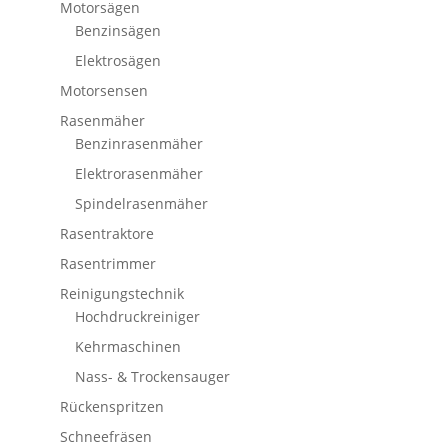
Motorsägen
Benzinsägen
Elektrosägen
Motorsensen
Rasenmäher
Benzinrasenmäher
Elektrorasenmäher
Spindelrasenmäher
Rasentraktore
Rasentrimmer
Reinigungstechnik
Hochdruckreiniger
Kehrmaschinen
Nass- & Trockensauger
Rückenspritzen
Schneefräsen