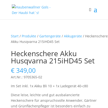
Start
/
Produkte
/
Gartengeräte
/
Akkugeräte
/ Heckenschere
Akku Husqvarna 215iHD45 Set
Heckenschere Akku
Husqvarna 215iHD45 Set
€
349,00
Art.Nr.: 9705365-02
Im Set inkl. 1x Akku Bli 10 + 1x Ladegerät 40-c80
Diese leise, leichte und gut ausbalancierte
Heckenschere für anspruchsvolle Anwender, Gärtner
und Grünflächenpfleger ist besonders einfach zu